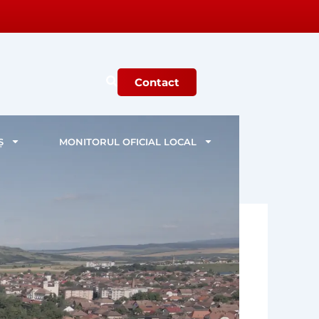
Contact
Ș
MONITORUL OFICIAL LOCAL