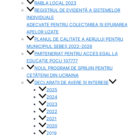
RABLA LOCAL 2023
REGISTRUL DE EVIDENȚĂ A SISTEMELOR
INDIVIDUALE
ADECVATE PENTRU COLECTAREA ȘI EPURAREA
APELOR UZATE
PLANUL DE CALITATE A AERULUI PENTRU
MUNICIPIUL SEBEȘ 2022-2026
PARTENERIAT PENTRU ACCES EGAL LA
EDUCAȚIE POCU 107777
NOUL PROGRAM DE SPRIJIN PENTRU
CETĂȚENII DIN UCRAINA
DECLARAȚII DE AVERE ȘI INTERESE
2025
2024
2023
2022
2021
2020
2019