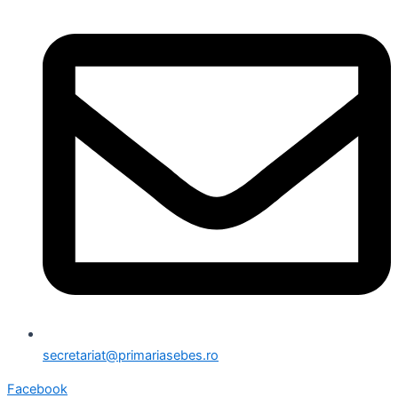
secretariat@primariasebes.ro
Facebook