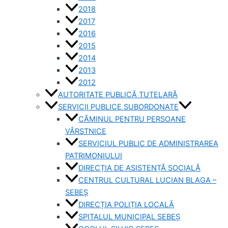
2018
2017
2016
2015
2014
2013
2012
AUTORITATE PUBLICĂ TUTELARĂ
SERVICII PUBLICE SUBORDONATE
CĂMINUL PENTRU PERSOANE
VÂRSTNICE
SERVICIUL PUBLIC DE ADMINISTRAREA
PATRIMONIULUI
DIRECȚIA DE ASISTENȚĂ SOCIALĂ
CENTRUL CULTURAL LUCIAN BLAGA –
SEBEȘ
DIRECȚIA POLIȚIA LOCALĂ
SPITALUL MUNICIPAL SEBEȘ