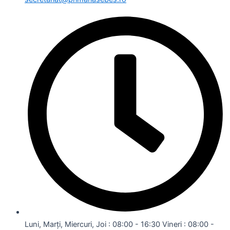
Luni, Marți, Miercuri, Joi : 08:00 - 16:30 Vineri : 08:00 -