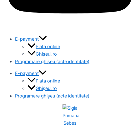
E-payment
Plata online
Ghișeul.ro
Programare ghișeu (acte identitate)
E-payment
Plata online
Ghișeul.ro
Programare ghișeu (acte identitate)