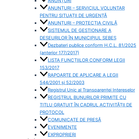
ANUNȚURI
ANUNȚURI – SERVICIUL VOLUNTAR
PENTRU SITUAȚII DE URGENȚĂ
ANUNȚURI – PROTECȚIA CIVILĂ
SISTEMUL DE GESTIONARE A
DEȘEURILOR ÎN MUNICIPIUL SEBEȘ
Dezbateri publice conform H.C.L. 81/2025
(anterior 177/2017)
LISTA FUNCȚIILOR CONFORM LEGII
153/2017
RAPOARTE DE APLICARE A LEGII
544/2001 și 52/2003
Registrul Unic al Transparenței Intereselor
REGISTRUL BUNURILOR PRIMITE CU
TITLU GRATUIT ÎN CADRUL ACTIVITĂȚII DE
PROTOCOL
COMUNICATE DE PRESĂ
EVENIMENTE
EXPROPRIERI