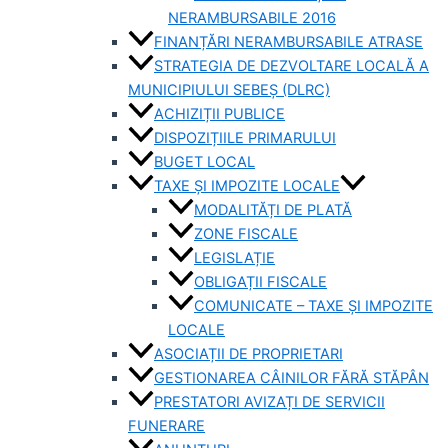
NERAMBURSABILE 2016
FINANȚĂRI NERAMBURSABILE ATRASE
STRATEGIA DE DEZVOLTARE LOCALĂ A
MUNICIPIULUI SEBEȘ (DLRC)
ACHIZIȚII PUBLICE
DISPOZIȚIILE PRIMARULUI
BUGET LOCAL
TAXE ȘI IMPOZITE LOCALE
MODALITĂȚI DE PLATĂ
ZONE FISCALE
LEGISLAȚIE
OBLIGAȚII FISCALE
COMUNICATE – TAXE ȘI IMPOZITE
LOCALE
ASOCIAȚII DE PROPRIETARI
GESTIONAREA CÂINILOR FĂRĂ STĂPÂN
PRESTATORI AVIZAȚI DE SERVICII
FUNERARE