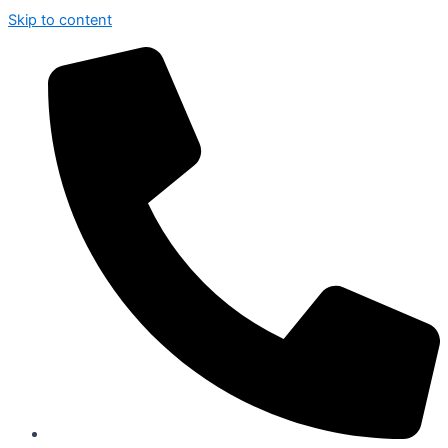
Skip to content