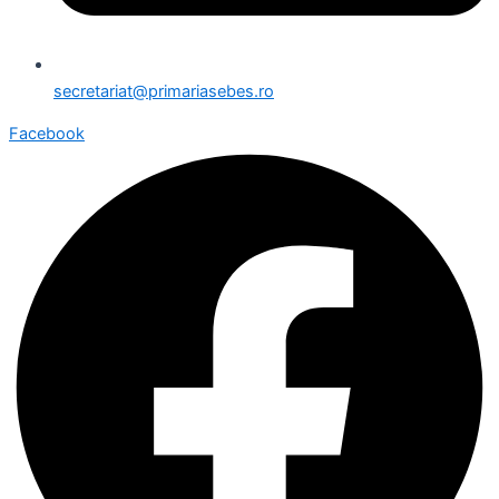
secretariat@primariasebes.ro
Facebook