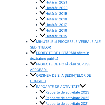
Hotărâri 2021
Hotărâri 2020
Hotărâri 2019
Hotărâri 2018
Hotărâri 2017
Hotărâri 2016
Hotărâri 2015
MINUTELE și PROCESELE VERBALE ALE
ȘEDINȚELOR
PROIECTE DE HOTĂRÂRI aflate în
dezbatere publică
PROIECTE DE HOTĂRÂRI SUPUSE
APROBĂRII
ORDINEA DE ZI A ȘEDINȚELOR DE
CONSILIU
RAPOARTE DE ACTIVITATE
Rapoarte de activitate 2023
Rapoarte de activitate 2022
Rapoarte de activitate 2021