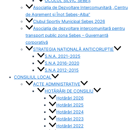
OCOLUL SILVIC SEBEȘ
Asociația de Dezvoltare Intercomunitară „Centru
de Agrement și Înot Sebeș-Alba”
Clubul Sportiv Municipal Sebeș 2026
Asociația de dezvoltare intercomunitară pentru
transport public zona Sebeș – Guvernanță
corporativă
STRATEGIA NAȚIONALĂ ANTICORUPȚIE
S.N.A. 2021-2025
S.N.A 2016-2020
S.N.A 2012-2015
CONSILIUL LOCAL
ACTE ADMINISTRATIVE
HOTĂRÂRI DE CONSILIU
Hotărâri 2026
Hotărâri 2025
Hotărâri 2024
Hotărâri 2023
Hotărâri 2022