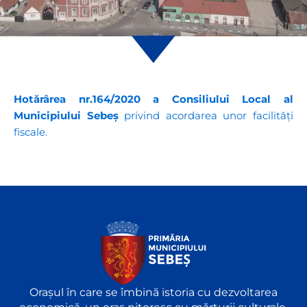
Hotărârea nr.164/2020 a Consiliului Local al
Municipiului Sebeș
privind acordarea unor facilități
fiscale.
Orașul în care se îmbină istoria cu dezvoltarea