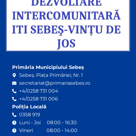
Primăria Municipiului Sebeș
Sebeș. Piața Primăriei, Nr. 1
secretariat@primariasebes.ro
+4/0258 731 004
+4/0258 731 006
Poliția Locală
0358 919
Luni - Joi 08:00 - 16:30
Vineri 08:00 - 14:00