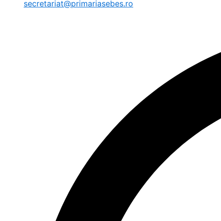
secretariat@primariasebes.ro