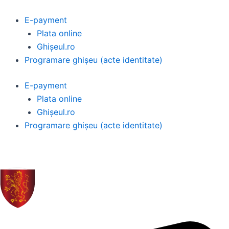
Skip
to
E-payment
content
Plata online
Ghișeul.ro
Programare ghișeu (acte identitate)
E-payment
Plata online
Ghișeul.ro
Programare ghișeu (acte identitate)