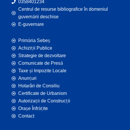
0358401234
Centrul de resurse bibliografice în domeniul
guvernării deschise
E-guvernare
Primăria Sebeș
Achiziții Publice
Strategie de dezvoltare
Comunicate de Presă
Taxe și Impozite Locale
Anunțuri
Hotarâri de Consiliu
Certificate de Urbanism
Autorizații de Construcții
Orașe Înfrățite
Contact