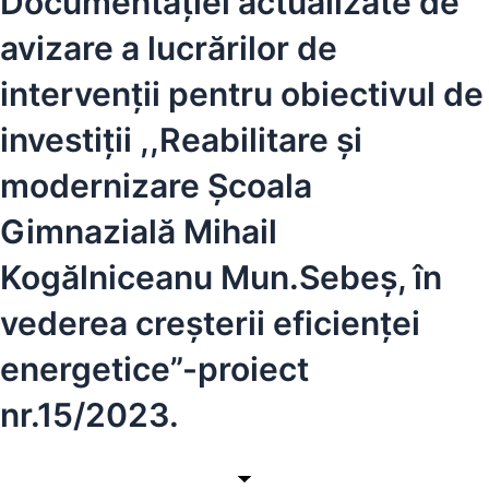
Documentației actualizate de
avizare a lucrărilor de
intervenții pentru obiectivul de
investiții ,,Reabilitare și
modernizare Școala
Gimnazială Mihail
Kogălniceanu Mun.Sebeș, în
vederea creșterii eficienței
energetice”-proiect
nr.15/2023.