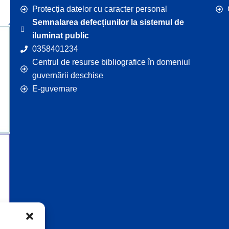
Protecția datelor cu caracter personal
Semnalarea defecțiunilor la sistemul de
iluminat public
0358401234
Centrul de resurse bibliografice în domeniul
guvernării deschise
E-guvernare