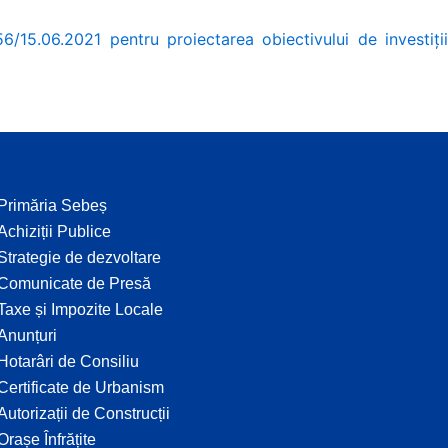
/15.06.2021 pentru proiectarea obiectivului de investiți
Primăria Sebeș
Achiziții Publice
Strategie de dezvoltare
Comunicate de Presă
Taxe și Impozite Locale
Anunțuri
Hotarâri de Consiliu
Certificate de Urbanism
Autorizații de Construcții
Orașe Înfrățite