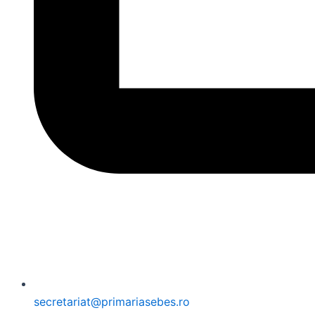
secretariat@primariasebes.ro