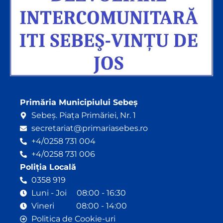
Primăria Municipiului Sebeș
Sebeș. Piața Primăriei, Nr. 1
secretariat@primariasebes.ro
+4/0258 731 004
+4/0258 731 006
Poliția Locală
0358 919
Luni - Joi 08:00 - 16:30
Vineri 08:00 - 14:00
Politica de Cookie-uri