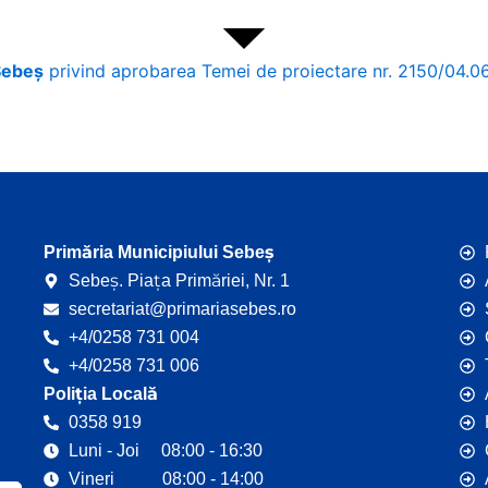
 Sebeș
privind aprobarea Temei de proiectare nr. 2150/04.06.2
Primăria Municipiului Sebeș
Sebeș. Piața Primăriei, Nr. 1
secretariat@primariasebes.ro
+4/0258 731 004
+4/0258 731 006
Poliția Locală
0358 919
Luni - Joi 08:00 - 16:30
Vineri 08:00 - 14:00