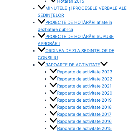
Hotărâri 2015
MINUTELE și PROCESELE VERBALE ALE
ȘEDINȚELOR
PROIECTE DE HOTĂRÂRI aflate în
dezbatere publică
PROIECTE DE HOTĂRÂRI SUPUSE
APROBĂRII
ORDINEA DE ZI A ȘEDINȚELOR DE
CONSILIU
RAPOARTE DE ACTIVITATE
Rapoarte de activitate 2023
Rapoarte de activitate 2022
Rapoarte de activitate 2021
Rapoarte de activitate 2020
Rapoarte de activitate 2019
Rapoarte de activitate 2018
Rapoarte de activitate 2017
Rapoarte de activitate 2016
Rapoarte de activitate 2015