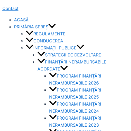
Contact
ACASĂ
PRIMĂRIA SEBEȘ
REGULAMENTE
CONDUCEREA
INFORMAȚII PUBLICE
STRATEGII DE DEZVOLTARE
FINANȚĂRI NERAMBURSABILE
ACORDATE
PROGRAM FINANȚĂRI
NERAMBURSABILE 2026
PROGRAM FINANȚĂRI
NERAMBURSABILE 2025
PROGRAM FINANȚĂRI
NERAMBURSABILE 2024
PROGRAM FINANȚĂRI
NERAMBURSABILE 2023