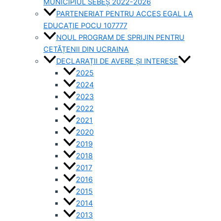
MUNICIPIUL SEBEȘ 2022-2026
PARTENERIAT PENTRU ACCES EGAL LA
EDUCAȚIE POCU 107777
NOUL PROGRAM DE SPRIJIN PENTRU
CETĂȚENII DIN UCRAINA
DECLARAȚII DE AVERE ȘI INTERESE
2025
2024
2023
2022
2021
2020
2019
2018
2017
2016
2015
2014
2013