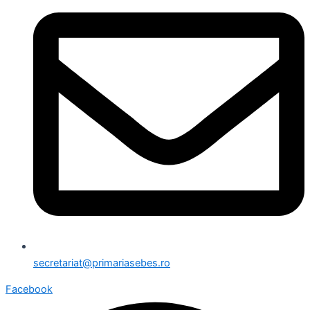
secretariat@primariasebes.ro
Facebook