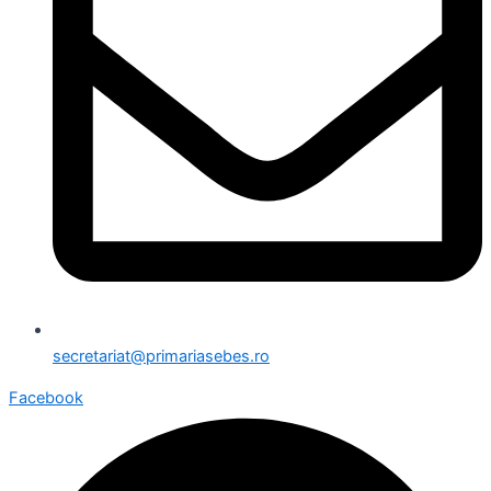
secretariat@primariasebes.ro
Facebook