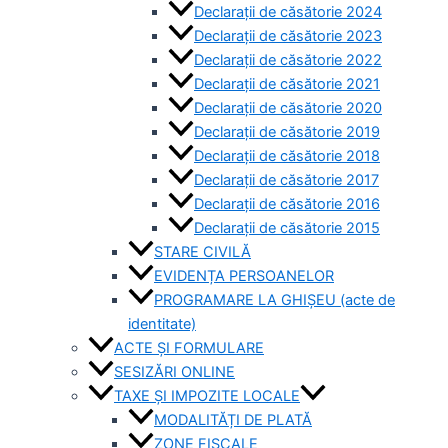
Declarații de căsătorie 2024
Declarații de căsătorie 2023
Declarații de căsătorie 2022
Declarații de căsătorie 2021
Declarații de căsătorie 2020
Declarații de căsătorie 2019
Declarații de căsătorie 2018
Declarații de căsătorie 2017
Declarații de căsătorie 2016
Declarații de căsătorie 2015
STARE CIVILĂ
EVIDENȚA PERSOANELOR
PROGRAMARE LA GHIȘEU (acte de
identitate)
ACTE ȘI FORMULARE
SESIZĂRI ONLINE
TAXE ȘI IMPOZITE LOCALE
MODALITĂȚI DE PLATĂ
ZONE FISCALE