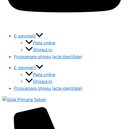
E-payment
Plata online
Ghișeul.ro
Programare ghișeu (acte identitate)
E-payment
Plata online
Ghișeul.ro
Programare ghișeu (acte identitate)