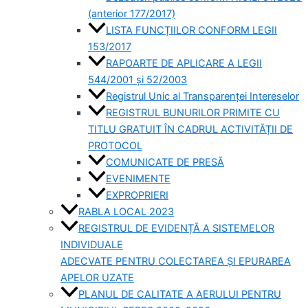
(anterior 177/2017)
LISTA FUNCȚIILOR CONFORM LEGII
153/2017
RAPOARTE DE APLICARE A LEGII
544/2001 și 52/2003
Registrul Unic al Transparenței Intereselor
REGISTRUL BUNURILOR PRIMITE CU
TITLU GRATUIT ÎN CADRUL ACTIVITĂȚII DE
PROTOCOL
COMUNICATE DE PRESĂ
EVENIMENTE
EXPROPRIERI
RABLA LOCAL 2023
REGISTRUL DE EVIDENȚĂ A SISTEMELOR
INDIVIDUALE
ADECVATE PENTRU COLECTAREA ȘI EPURAREA
APELOR UZATE
PLANUL DE CALITATE A AERULUI PENTRU