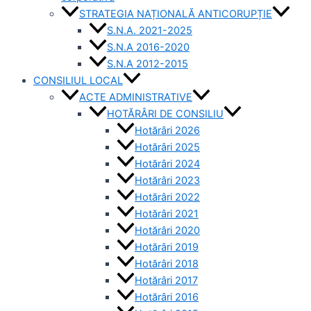
STRATEGIA NAȚIONALĂ ANTICORUPȚIE
S.N.A. 2021-2025
S.N.A 2016-2020
S.N.A 2012-2015
CONSILIUL LOCAL
ACTE ADMINISTRATIVE
HOTĂRÂRI DE CONSILIU
Hotărâri 2026
Hotărâri 2025
Hotărâri 2024
Hotărâri 2023
Hotărâri 2022
Hotărâri 2021
Hotărâri 2020
Hotărâri 2019
Hotărâri 2018
Hotărâri 2017
Hotărâri 2016