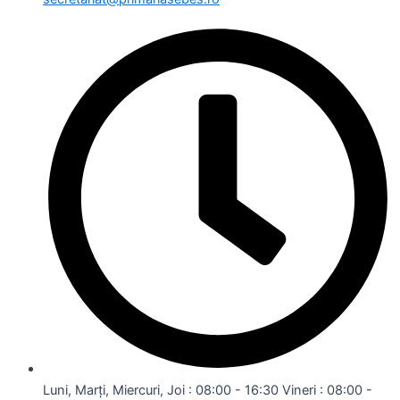
Luni, Marți, Miercuri, Joi : 08:00 - 16:30 Vineri : 08:00 -