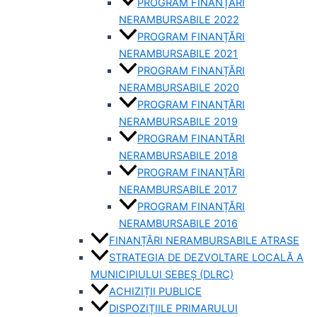
PROGRAM FINANȚĂRI
NERAMBURSABILE 2022
PROGRAM FINANȚĂRI
NERAMBURSABILE 2021
PROGRAM FINANȚĂRI
NERAMBURSABILE 2020
PROGRAM FINANȚĂRI
NERAMBURSABILE 2019
PROGRAM FINANTĂRI
NERAMBURSABILE 2018
PROGRAM FINANȚĂRI
NERAMBURSABILE 2017
PROGRAM FINANȚĂRI
NERAMBURSABILE 2016
FINANȚĂRI NERAMBURSABILE ATRASE
STRATEGIA DE DEZVOLTARE LOCALĂ A
MUNICIPIULUI SEBEȘ (DLRC)
ACHIZIȚII PUBLICE
DISPOZIȚIILE PRIMARULUI