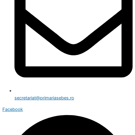
secretariat@primariasebes.ro
Facebook