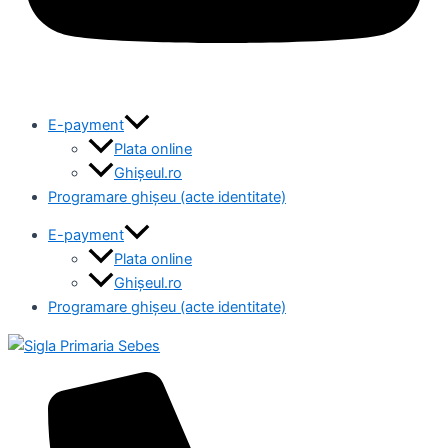
E-payment
Plata online
Ghișeul.ro
Programare ghișeu (acte identitate)
E-payment
Plata online
Ghișeul.ro
Programare ghișeu (acte identitate)