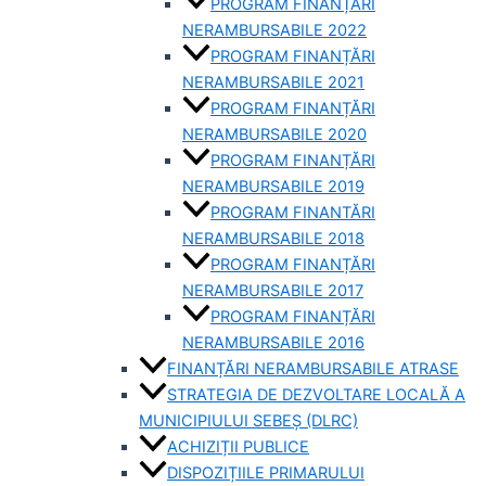
PROGRAM FINANȚĂRI
NERAMBURSABILE 2022
PROGRAM FINANȚĂRI
NERAMBURSABILE 2021
PROGRAM FINANȚĂRI
NERAMBURSABILE 2020
PROGRAM FINANȚĂRI
NERAMBURSABILE 2019
PROGRAM FINANTĂRI
NERAMBURSABILE 2018
PROGRAM FINANȚĂRI
NERAMBURSABILE 2017
PROGRAM FINANȚĂRI
NERAMBURSABILE 2016
FINANȚĂRI NERAMBURSABILE ATRASE
STRATEGIA DE DEZVOLTARE LOCALĂ A
MUNICIPIULUI SEBEȘ (DLRC)
ACHIZIȚII PUBLICE
DISPOZIȚIILE PRIMARULUI