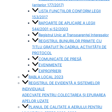
(anterior 177/2017)
LISTA FUNCȚIILOR CONFORM LEGII
153/2017
RAPOARTE DE APLICARE A LEGII
544/2001 și 52/2003
Registrul Unic al Transparenței Intereselor
REGISTRUL BUNURILOR PRIMITE CU
TITLU GRATUIT ÎN CADRUL ACTIVITĂȚII DE
PROTOCOL
COMUNICATE DE PRESĂ
EVENIMENTE
EXPROPRIERI
RABLA LOCAL 2023
REGISTRUL DE EVIDENȚĂ A SISTEMELOR
INDIVIDUALE
ADECVATE PENTRU COLECTAREA ȘI EPURAREA
APELOR UZATE
PLANUL DE CALITATE A AERULUI PENTRU