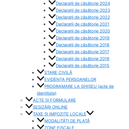
Declarații de căsătorie 2024
Declarații de căsătorie 2023
Declarații de căsătorie 2022
Declarații de căsătorie 2021
Declarații de căsătorie 2020
Declarații de căsătorie 2019
Declarații de căsătorie 2018
Declarații de căsătorie 2017
Declarații de căsătorie 2016
Declarații de căsătorie 2015
STARE CIVILĂ
EVIDENȚA PERSOANELOR
PROGRAMARE LA GHIȘEU (acte de
identitate)
ACTE ȘI FORMULARE
SESIZĂRI ONLINE
TAXE ȘI IMPOZITE LOCALE
MODALITĂȚI DE PLATĂ
ZONE FISCALE