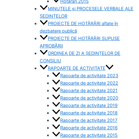
Hotărâri 2015
MINUTELE și PROCESELE VERBALE ALE
ȘEDINȚELOR
PROIECTE DE HOTĂRÂRI aflate în
dezbatere publică
PROIECTE DE HOTĂRÂRI SUPUSE
APROBĂRII
ORDINEA DE ZI A ȘEDINȚELOR DE
CONSILIU
RAPOARTE DE ACTIVITATE
Rapoarte de activitate 2023
Rapoarte de activitate 2022
Rapoarte de activitate 2021
Rapoarte de activitate 2020
Rapoarte de activitate 2019
Rapoarte de activitate 2018
Rapoarte de activitate 2017
Rapoarte de activitate 2016
Rapoarte de activitate 2015