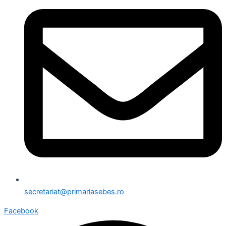
secretariat@primariasebes.ro
Facebook