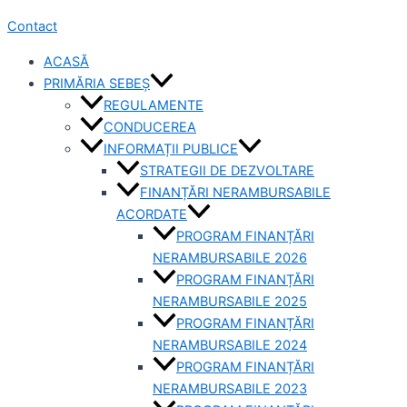
Contact
ACASĂ
PRIMĂRIA SEBEȘ
REGULAMENTE
CONDUCEREA
INFORMAȚII PUBLICE
STRATEGII DE DEZVOLTARE
FINANȚĂRI NERAMBURSABILE
ACORDATE
PROGRAM FINANȚĂRI
NERAMBURSABILE 2026
PROGRAM FINANȚĂRI
NERAMBURSABILE 2025
PROGRAM FINANȚĂRI
NERAMBURSABILE 2024
PROGRAM FINANȚĂRI
NERAMBURSABILE 2023