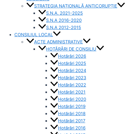
STRATEGIA NAȚIONALĂ ANTICORUPȚIE
S.N.A. 2021-2025
S.N.A 2016-2020
S.N.A 2012-2015
CONSILIUL LOCAL
ACTE ADMINISTRATIVE
HOTĂRÂRI DE CONSILIU
Hotărâri 2026
Hotărâri 2025
Hotărâri 2024
Hotărâri 2023
Hotărâri 2022
Hotărâri 2021
Hotărâri 2020
Hotărâri 2019
Hotărâri 2018
Hotărâri 2017
Hotărâri 2016