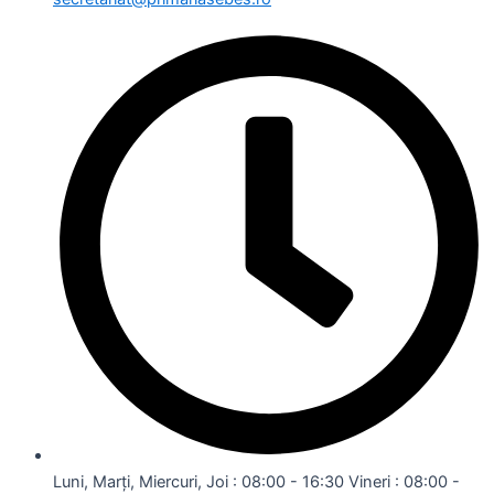
Luni, Marți, Miercuri, Joi : 08:00 - 16:30 Vineri : 08:00 -