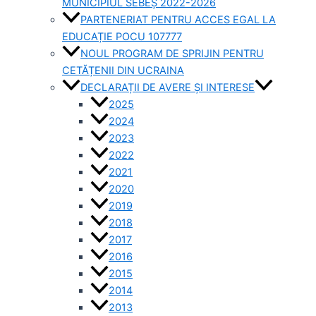
MUNICIPIUL SEBEȘ 2022-2026
PARTENERIAT PENTRU ACCES EGAL LA
EDUCAȚIE POCU 107777
NOUL PROGRAM DE SPRIJIN PENTRU
CETĂȚENII DIN UCRAINA
DECLARAȚII DE AVERE ȘI INTERESE
2025
2024
2023
2022
2021
2020
2019
2018
2017
2016
2015
2014
2013