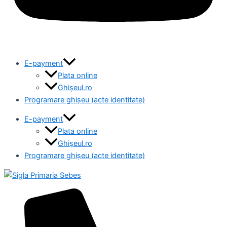
E-payment
Plata online
Ghișeul.ro
Programare ghișeu (acte identitate)
E-payment
Plata online
Ghișeul.ro
Programare ghișeu (acte identitate)