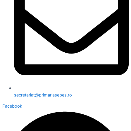
secretariat@primariasebes.ro
Facebook