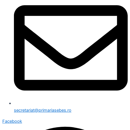
secretariat@primariasebes.ro
Facebook