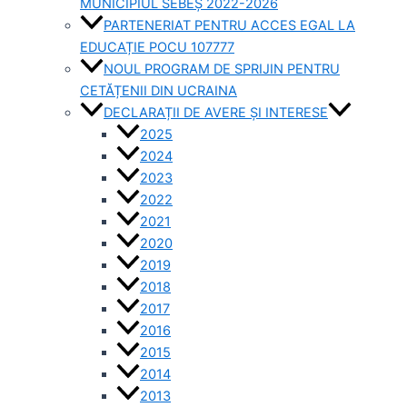
MUNICIPIUL SEBEȘ 2022-2026
PARTENERIAT PENTRU ACCES EGAL LA
EDUCAȚIE POCU 107777
NOUL PROGRAM DE SPRIJIN PENTRU
CETĂȚENII DIN UCRAINA
DECLARAȚII DE AVERE ȘI INTERESE
2025
2024
2023
2022
2021
2020
2019
2018
2017
2016
2015
2014
2013