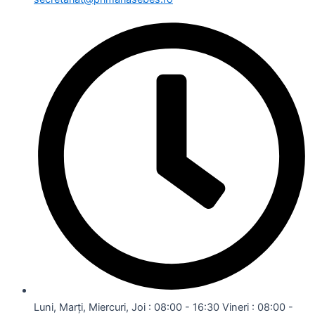
Luni, Marți, Miercuri, Joi : 08:00 - 16:30 Vineri : 08:00 -