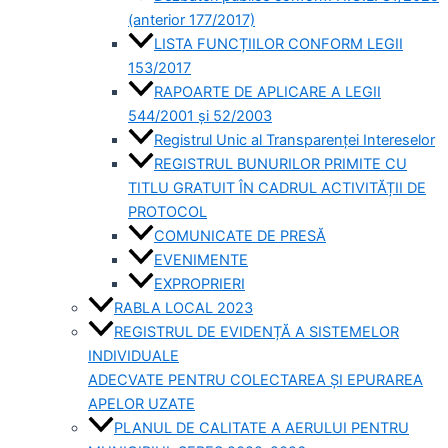
(anterior 177/2017)
LISTA FUNCȚIILOR CONFORM LEGII
153/2017
RAPOARTE DE APLICARE A LEGII
544/2001 și 52/2003
Registrul Unic al Transparenței Intereselor
REGISTRUL BUNURILOR PRIMITE CU
TITLU GRATUIT ÎN CADRUL ACTIVITĂȚII DE
PROTOCOL
COMUNICATE DE PRESĂ
EVENIMENTE
EXPROPRIERI
RABLA LOCAL 2023
REGISTRUL DE EVIDENȚĂ A SISTEMELOR
INDIVIDUALE
ADECVATE PENTRU COLECTAREA ȘI EPURAREA
APELOR UZATE
PLANUL DE CALITATE A AERULUI PENTRU