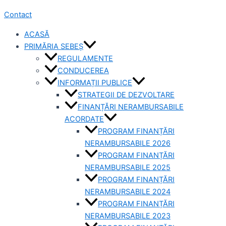
Contact
ACASĂ
PRIMĂRIA SEBEȘ
REGULAMENTE
CONDUCEREA
INFORMAȚII PUBLICE
STRATEGII DE DEZVOLTARE
FINANȚĂRI NERAMBURSABILE
ACORDATE
PROGRAM FINANȚĂRI
NERAMBURSABILE 2026
PROGRAM FINANȚĂRI
NERAMBURSABILE 2025
PROGRAM FINANȚĂRI
NERAMBURSABILE 2024
PROGRAM FINANȚĂRI
NERAMBURSABILE 2023