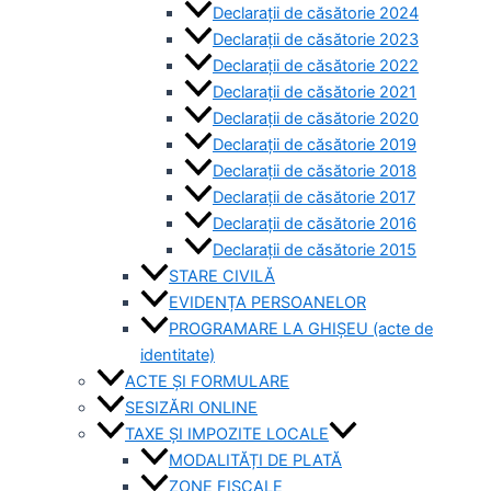
Declarații de căsătorie 2024
Declarații de căsătorie 2023
Declarații de căsătorie 2022
Declarații de căsătorie 2021
Declarații de căsătorie 2020
Declarații de căsătorie 2019
Declarații de căsătorie 2018
Declarații de căsătorie 2017
Declarații de căsătorie 2016
Declarații de căsătorie 2015
STARE CIVILĂ
EVIDENȚA PERSOANELOR
PROGRAMARE LA GHIȘEU (acte de
identitate)
ACTE ȘI FORMULARE
SESIZĂRI ONLINE
TAXE ȘI IMPOZITE LOCALE
MODALITĂȚI DE PLATĂ
ZONE FISCALE