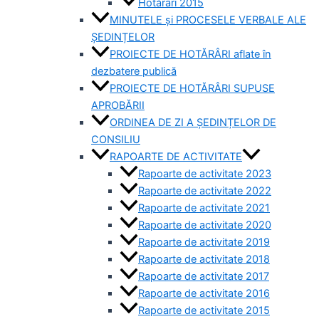
Hotărâri 2015
MINUTELE și PROCESELE VERBALE ALE
ȘEDINȚELOR
PROIECTE DE HOTĂRÂRI aflate în
dezbatere publică
PROIECTE DE HOTĂRÂRI SUPUSE
APROBĂRII
ORDINEA DE ZI A ȘEDINȚELOR DE
CONSILIU
RAPOARTE DE ACTIVITATE
Rapoarte de activitate 2023
Rapoarte de activitate 2022
Rapoarte de activitate 2021
Rapoarte de activitate 2020
Rapoarte de activitate 2019
Rapoarte de activitate 2018
Rapoarte de activitate 2017
Rapoarte de activitate 2016
Rapoarte de activitate 2015