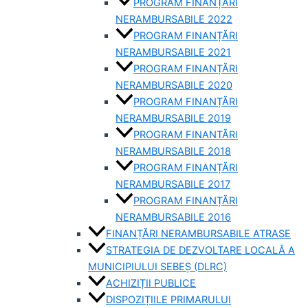
PROGRAM FINANȚĂRI
NERAMBURSABILE 2022
PROGRAM FINANȚĂRI
NERAMBURSABILE 2021
PROGRAM FINANȚĂRI
NERAMBURSABILE 2020
PROGRAM FINANȚĂRI
NERAMBURSABILE 2019
PROGRAM FINANTĂRI
NERAMBURSABILE 2018
PROGRAM FINANȚĂRI
NERAMBURSABILE 2017
PROGRAM FINANȚĂRI
NERAMBURSABILE 2016
FINANȚĂRI NERAMBURSABILE ATRASE
STRATEGIA DE DEZVOLTARE LOCALĂ A
MUNICIPIULUI SEBEȘ (DLRC)
ACHIZIȚII PUBLICE
DISPOZIȚIILE PRIMARULUI