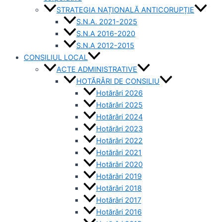
STRATEGIA NAȚIONALĂ ANTICORUPȚIE
S.N.A. 2021-2025
S.N.A 2016-2020
S.N.A 2012-2015
CONSILIUL LOCAL
ACTE ADMINISTRATIVE
HOTĂRÂRI DE CONSILIU
Hotărâri 2026
Hotărâri 2025
Hotărâri 2024
Hotărâri 2023
Hotărâri 2022
Hotărâri 2021
Hotărâri 2020
Hotărâri 2019
Hotărâri 2018
Hotărâri 2017
Hotărâri 2016