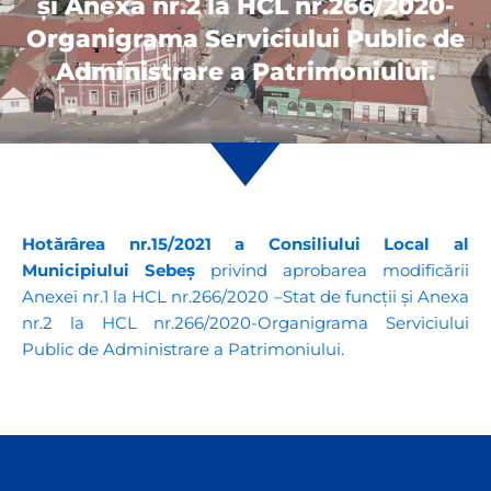
și Anexa nr.2 la HCL nr.266/2020-
Organigrama Serviciului Public de
Administrare a Patrimoniului.
Hotărârea nr.15/2021 a Consiliului Local al
Municipiului Sebeș
privind aprobarea modificării
Anexei nr.1 la HCL nr.266/2020 –Stat de funcții și Anexa
nr.2 la HCL nr.266/2020-Organigrama Serviciului
Public de Administrare a Patrimoniului.