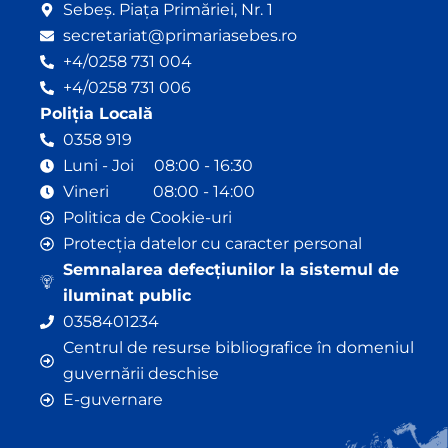
Sebeș. Piața Primăriei, Nr. 1
secretariat@primariasebes.ro
+4/0258 731 004
+4/0258 731 006
Poliția Locală
0358 919
Luni - Joi 08:00 - 16:30
Vineri 08:00 - 14:00
Politica de Cookie-uri
Protecția datelor cu caracter personal
Semnalarea defecțiunilor la sistemul de
iluminat public
0358401234
Centrul de resurse bibliografice în domeniul
guvernării deschise
E-guvernare