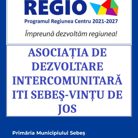
Primăria Municipiului Sebeș