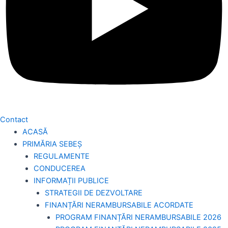
Contact
ACASĂ
PRIMĂRIA SEBEȘ
REGULAMENTE
CONDUCEREA
INFORMAȚII PUBLICE
STRATEGII DE DEZVOLTARE
FINANȚĂRI NERAMBURSABILE ACORDATE
PROGRAM FINANȚĂRI NERAMBURSABILE 2026