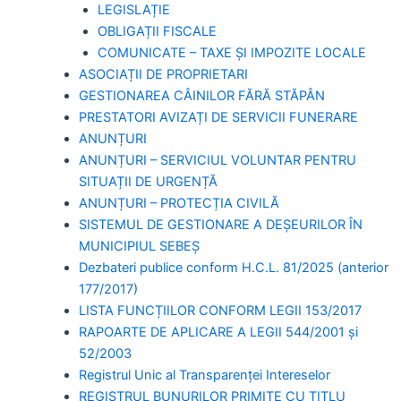
LEGISLAȚIE
OBLIGAȚII FISCALE
COMUNICATE – TAXE ȘI IMPOZITE LOCALE
ASOCIAȚII DE PROPRIETARI
GESTIONAREA CÂINILOR FĂRĂ STĂPÂN
PRESTATORI AVIZAȚI DE SERVICII FUNERARE
ANUNȚURI
ANUNȚURI – SERVICIUL VOLUNTAR PENTRU
SITUAȚII DE URGENȚĂ
ANUNȚURI – PROTECȚIA CIVILĂ
SISTEMUL DE GESTIONARE A DEȘEURILOR ÎN
MUNICIPIUL SEBEȘ
Dezbateri publice conform H.C.L. 81/2025 (anterior
177/2017)
LISTA FUNCȚIILOR CONFORM LEGII 153/2017
RAPOARTE DE APLICARE A LEGII 544/2001 și
52/2003
Registrul Unic al Transparenței Intereselor
REGISTRUL BUNURILOR PRIMITE CU TITLU