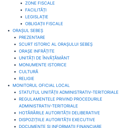
ZONE FISCALE
FACILITĂȚI
LEGISLAȚIE
OBLIGAȚII FISCALE
ORAȘUL SEBEȘ
PREZENTARE
SCURT ISTORIC AL ORAȘULUI SEBEȘ
ORAȘE INFRĂȚITE
UNITĂȚI DE ÎNVĂȚĂMÂNT
MONUMENTE ISTORICE
CULTURĂ
RELIGIE
MONITORUL OFICIAL LOCAL
STATUTUL UNITĂȚII ADMINISTRATIV-TERITORIALE
REGULAMENTELE PRIVIND PROCEDURILE
ADMINISTRATIV-TERITORIALE
HOTĂRÂRILE AUTORITĂȚII DELIBERATIVE
DISPOZIȚIILE AUTORITĂȚII EXECUTIVE
DOCUMENTE ȘI INFORMAȚII FINANCIARE