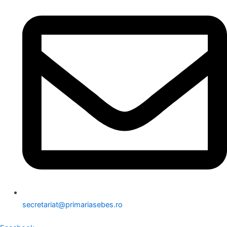
secretariat@primariasebes.ro