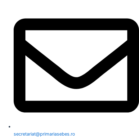
secretariat@primariasebes.ro