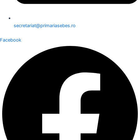
secretariat@primariasebes.ro
Facebook