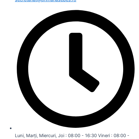
Luni, Marți, Miercuri, Joi : 08:00 - 16:30 Vineri : 08:00 -