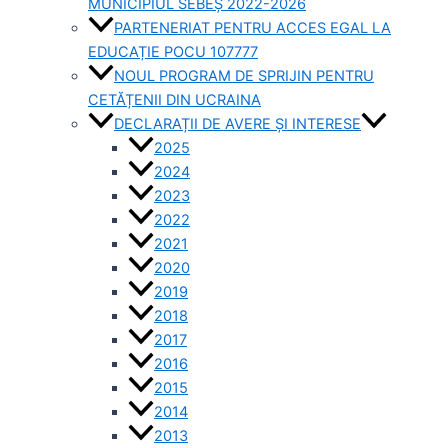
MUNICIPIUL SEBEȘ 2022-2026
PARTENERIAT PENTRU ACCES EGAL LA
EDUCAȚIE POCU 107777
NOUL PROGRAM DE SPRIJIN PENTRU
CETĂȚENII DIN UCRAINA
DECLARAȚII DE AVERE ȘI INTERESE
2025
2024
2023
2022
2021
2020
2019
2018
2017
2016
2015
2014
2013