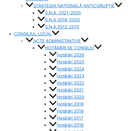
STRATEGIA NAȚIONALĂ ANTICORUPȚIE
S.N.A. 2021-2025
S.N.A 2016-2020
S.N.A 2012-2015
CONSILIUL LOCAL
ACTE ADMINISTRATIVE
HOTĂRÂRI DE CONSILIU
Hotărâri 2026
Hotărâri 2025
Hotărâri 2024
Hotărâri 2023
Hotărâri 2022
Hotărâri 2021
Hotărâri 2020
Hotărâri 2019
Hotărâri 2018
Hotărâri 2017
Hotărâri 2016