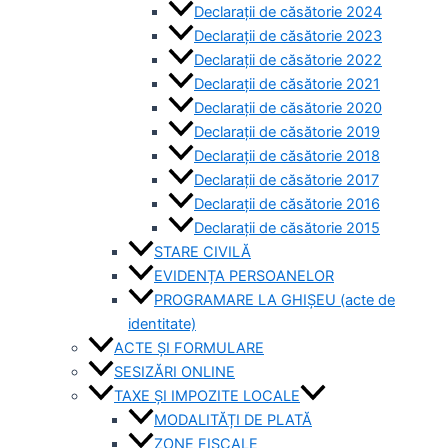
Declarații de căsătorie 2024
Declarații de căsătorie 2023
Declarații de căsătorie 2022
Declarații de căsătorie 2021
Declarații de căsătorie 2020
Declarații de căsătorie 2019
Declarații de căsătorie 2018
Declarații de căsătorie 2017
Declarații de căsătorie 2016
Declarații de căsătorie 2015
STARE CIVILĂ
EVIDENȚA PERSOANELOR
PROGRAMARE LA GHIȘEU (acte de
identitate)
ACTE ȘI FORMULARE
SESIZĂRI ONLINE
TAXE ȘI IMPOZITE LOCALE
MODALITĂȚI DE PLATĂ
ZONE FISCALE