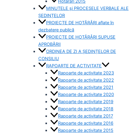
Hotărâri 2015
MINUTELE și PROCESELE VERBALE ALE
ȘEDINȚELOR
PROIECTE DE HOTĂRÂRI aflate în
dezbatere publică
PROIECTE DE HOTĂRÂRI SUPUSE
APROBĂRII
ORDINEA DE ZI A ȘEDINȚELOR DE
CONSILIU
RAPOARTE DE ACTIVITATE
Rapoarte de activitate 2023
Rapoarte de activitate 2022
Rapoarte de activitate 2021
Rapoarte de activitate 2020
Rapoarte de activitate 2019
Rapoarte de activitate 2018
Rapoarte de activitate 2017
Rapoarte de activitate 2016
Rapoarte de activitate 2015