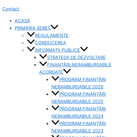
Contact
ACASĂ
PRIMĂRIA SEBEȘ
REGULAMENTE
CONDUCEREA
INFORMAȚII PUBLICE
STRATEGII DE DEZVOLTARE
FINANȚĂRI NERAMBURSABILE
ACORDATE
PROGRAM FINANȚĂRI
NERAMBURSABILE 2026
PROGRAM FINANȚĂRI
NERAMBURSABILE 2025
PROGRAM FINANȚĂRI
NERAMBURSABILE 2024
PROGRAM FINANȚĂRI
NERAMBURSABILE 2023