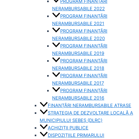
PROGRAM FINANȚĂRI
NERAMBURSABILE 2022
PROGRAM FINANȚĂRI
NERAMBURSABILE 2021
PROGRAM FINANȚĂRI
NERAMBURSABILE 2020
PROGRAM FINANȚĂRI
NERAMBURSABILE 2019
PROGRAM FINANTĂRI
NERAMBURSABILE 2018
PROGRAM FINANȚĂRI
NERAMBURSABILE 2017
PROGRAM FINANȚĂRI
NERAMBURSABILE 2016
FINANȚĂRI NERAMBURSABILE ATRASE
STRATEGIA DE DEZVOLTARE LOCALĂ A
MUNICIPIULUI SEBEȘ (DLRC)
ACHIZIȚII PUBLICE
DISPOZIȚIILE PRIMARULUI