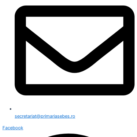
secretariat@primariasebes.ro
Facebook