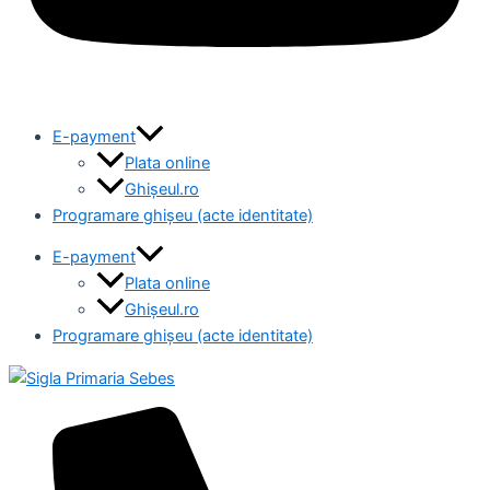
E-payment
Plata online
Ghișeul.ro
Programare ghișeu (acte identitate)
E-payment
Plata online
Ghișeul.ro
Programare ghișeu (acte identitate)