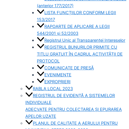
(anterior 177/2017)
LISTA FUNCȚIILOR CONFORM LEGII
153/2017
RAPOARTE DE APLICARE A LEGII
544/2001 și 52/2003
Registrul Unic al Transparenței Intereselor
REGISTRUL BUNURILOR PRIMITE CU
TITLU GRATUIT ÎN CADRUL ACTIVITĂȚII DE
PROTOCOL
COMUNICATE DE PRESĂ
EVENIMENTE
EXPROPRIERI
RABLA LOCAL 2023
REGISTRUL DE EVIDENȚĂ A SISTEMELOR
INDIVIDUALE
ADECVATE PENTRU COLECTAREA ȘI EPURAREA
APELOR UZATE
PLANUL DE CALITATE A AERULUI PENTRU