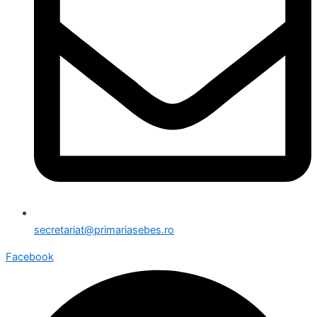
secretariat@primariasebes.ro
Facebook