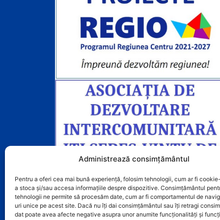
Administrează consimțământul
Pentru a oferi cea mai bună experiență, folosim tehnologii, cum ar fi cookie-
a stoca și/sau accesa informațiile despre dispozitive. Consimțământul pent
tehnologii ne permite să procesăm date, cum ar fi comportamentul de navig
uri unice pe acest site. Dacă nu îți dai consimțământul sau îți retragi cons
dat poate avea afecte negative asupra unor anumite funcționalități și funcți