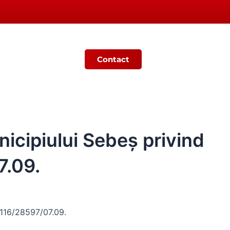
Contact
Ș
MONITORUL OFICIAL LOCAL
icipiului Sebeș privind
7.09.
 116/28597/07.09.