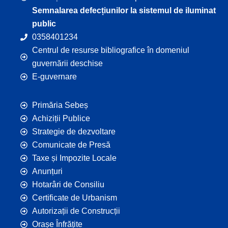
Semnalarea defecțiunilor la sistemul de iluminat
public
0358401234
Centrul de resurse bibliografice în domeniul
guvernării deschise
E-guvernare
Primăria Sebeș
Achiziții Publice
Strategie de dezvoltare
Comunicate de Presă
Taxe și Impozite Locale
Anunțuri
Hotarâri de Consiliu
Certificate de Urbanism
Autorizații de Construcții
Orașe Înfrățite