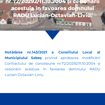
nr.72/20292/11.10.2004 și cesionării
acestuia în favoarea domnului
RADU Lucian-Octavian-Liviu.
Hotărârea nr.143/2021 a Consiliului Local al
Municipiului Sebeș
privind aprobarea modificării
Contractului de concesiune nr.72/20292/11.10.2004 și
cesionării acestuia în favoarea domnului RADU
Lucian-Octavian-Liviu.