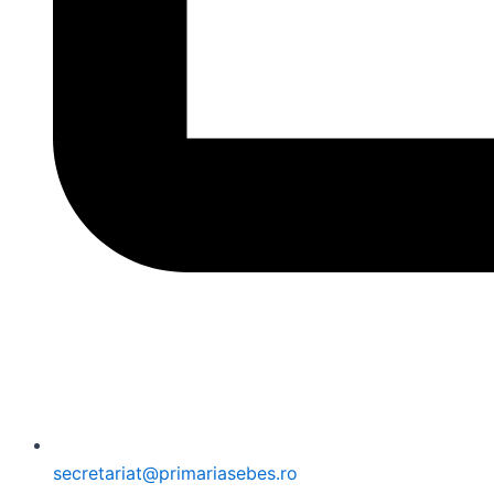
secretariat@primariasebes.ro