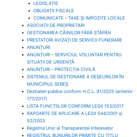
LEGISLAȚIE
OBLIGAȚII FISCALE
COMUNICATE – TAXE ȘI IMPOZITE LOCALE
ASOCIAȚII DE PROPRIETARI
GESTIONAREA CÂINILOR FĂRĂ STĂPÂN
PRESTATORI AVIZAȚI DE SERVICII FUNERARE
ANUNȚURI
ANUNȚURI – SERVICIUL VOLUNTAR PENTRU
SITUAȚII DE URGENȚĂ
ANUNȚURI – PROTECȚIA CIVILĂ
SISTEMUL DE GESTIONARE A DEȘEURILOR ÎN
MUNICIPIUL SEBEȘ
Dezbateri publice conform H.C.L. 81/2025 (anterior
177/2017)
LISTA FUNCȚIILOR CONFORM LEGII 153/2017
RAPOARTE DE APLICARE A LEGII 544/2001 și
52/2003
Registrul Unic al Transparenței Intereselor
REGISTRUL BUNURILOR PRIMITE CU TITLU