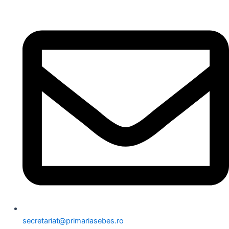
secretariat@primariasebes.ro