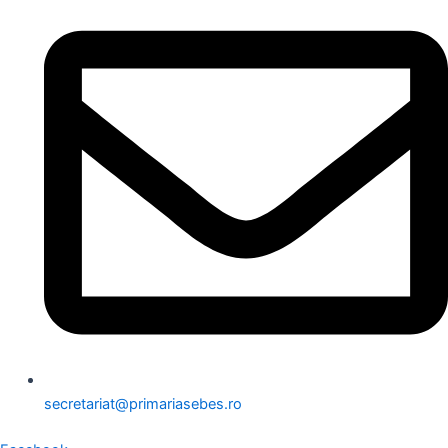
secretariat@primariasebes.ro