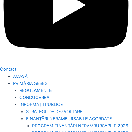
Contact
ACASĂ
PRIMĂRIA SEBEȘ
REGULAMENTE
CONDUCEREA
INFORMAȚII PUBLICE
STRATEGII DE DEZVOLTARE
FINANȚĂRI NERAMBURSABILE ACORDATE
PROGRAM FINANȚĂRI NERAMBURSABILE 2026