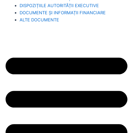
DISPOZIȚIILE AUTORITĂȚII EXECUTIVE
DOCUMENTE ȘI INFORMAȚII FINANCIARE
ALTE DOCUMENTE