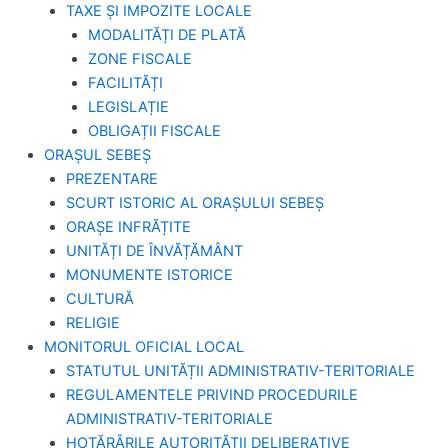
TAXE ȘI IMPOZITE LOCALE
MODALITĂȚI DE PLATĂ
ZONE FISCALE
FACILITĂȚI
LEGISLAȚIE
OBLIGAȚII FISCALE
ORAȘUL SEBEȘ
PREZENTARE
SCURT ISTORIC AL ORAȘULUI SEBEȘ
ORAȘE INFRĂȚITE
UNITĂȚI DE ÎNVĂȚĂMÂNT
MONUMENTE ISTORICE
CULTURĂ
RELIGIE
MONITORUL OFICIAL LOCAL
STATUTUL UNITĂȚII ADMINISTRATIV-TERITORIALE
REGULAMENTELE PRIVIND PROCEDURILE
ADMINISTRATIV-TERITORIALE
HOTĂRÂRILE AUTORITĂȚII DELIBERATIVE