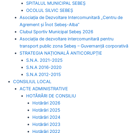
SPITALUL MUNICIPAL SEBEȘ
OCOLUL SILVIC SEBEȘ
Asociația de Dezvoltare Intercomunitară „Centru de
Agrement și Înot Sebeș-Alba”
Clubul Sportiv Municipal Sebeș 2026
Asociația de dezvoltare intercomunitară pentru
transport public zona Sebeș – Guvernanță corporativă
STRATEGIA NAȚIONALĂ ANTICORUPȚIE
S.N.A. 2021-2025
S.N.A 2016-2020
S.N.A 2012-2015
CONSILIUL LOCAL
ACTE ADMINISTRATIVE
HOTĂRÂRI DE CONSILIU
Hotărâri 2026
Hotărâri 2025
Hotărâri 2024
Hotărâri 2023
Hotărâri 2022