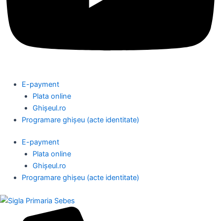
E-payment
Plata online
Ghișeul.ro
Programare ghișeu (acte identitate)
E-payment
Plata online
Ghișeul.ro
Programare ghișeu (acte identitate)