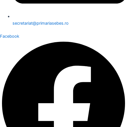
secretariat@primariasebes.ro
Facebook