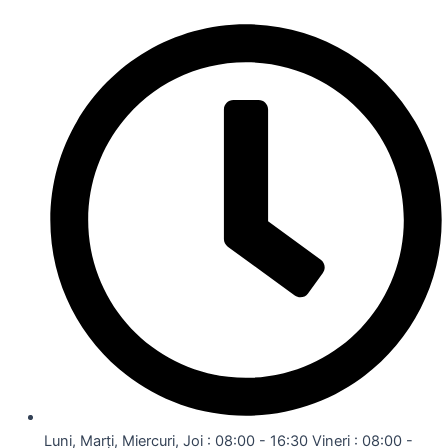
Luni, Marți, Miercuri, Joi : 08:00 - 16:30 Vineri : 08:00 -