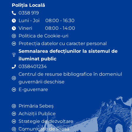
Poliția Locală
0358 919
Luni - Joi 08:00 - 16:30
Vineri 08:00 - 14:00
Politica de Cookie-uri
Protecția datelor cu caracter personal
Semnalarea defecțiunilor la sistemul de
iluminat public
0358401234
Centrul de resurse bibliografice în domeniul
guvernării deschise
E-guvernare
Primăria Sebeș
Achiziții Publice
Strategie de dezvoltare
Comunicate de Presă