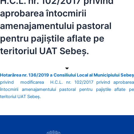
H.C.L. nr. 102/2017 privind
aprobarea întocmirii
amenajamentului pastoral
pentru pajiștile aflate pe
teritoriul UAT Sebeș.
Hotarârea nr. 136/2019 a Consiliului Local al Municipiului Sebeș
privind modificarea H.C.L. nr. 102/2017 privind aprobarea
întocmirii amenajamentului pastoral pentru pajiștile aflate pe
teritoriul UAT Sebeș.