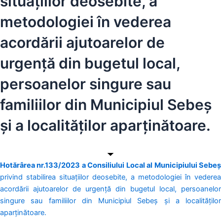
situațiilor deosebite, a
metodologiei în vederea
acordării ajutoarelor de
urgență din bugetul local,
persoanelor singure sau
familiilor din Municipiul Sebeș
și a localităților aparținătoare.
Hotărârea nr.133/2023 a Consiliului Local al Municipiului Sebeș
privind stabilirea situațiilor deosebite, a metodologiei în vederea
acordării ajutoarelor de urgență din bugetul local, persoanelor
singure sau familiilor din Municipiul Sebeș și a localităților
aparținătoare.