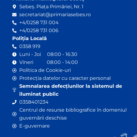
Sebeș. Piața Primăriei, Nr. 1
secretariat@primariasebes.ro
+4/0258 731 004
+4/0258 731 006
Poliția Locală
0358 919
Luni - Joi 08:00 - 16:30
Vineri 08:00 - 14:00
Politica de Cookie-uri
Protecția datelor cu caracter personal
Semnalarea defecțiunilor la sistemul de
iluminat public
0358401234
Centrul de resurse bibliografice în domeniul
guvernării deschise
E-guvernare