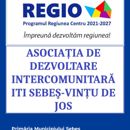
Primăria Municipiului Sebeș