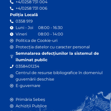
+4/0258 731 004
+4/0258 731 006
Poliția Locală
0358 919
Luni - Joi 08:00 - 16:30
Vineri 08:00 - 14:00
Politica de Cookie-uri
Protecția datelor cu caracter personal
Semnalarea defecțiunilor la sistemul de
iluminat public
0358401234
Centrul de resurse bibliografice în domeniul
guvernării deschise
E-guvernare
Primăria Sebeș
Achiziții Publice