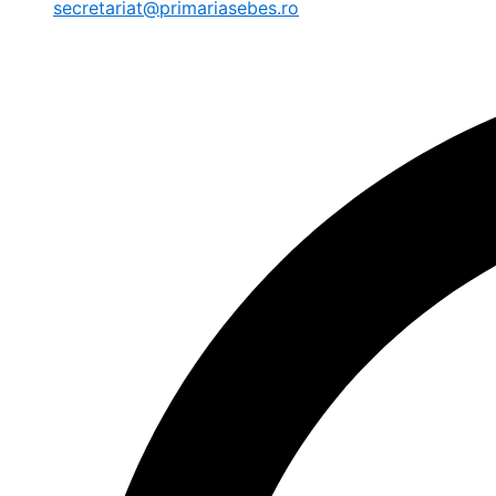
secretariat@primariasebes.ro