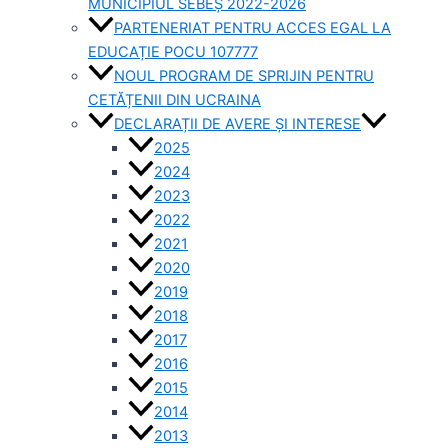
MUNICIPIUL SEBEȘ 2022-2026
PARTENERIAT PENTRU ACCES EGAL LA
EDUCAȚIE POCU 107777
NOUL PROGRAM DE SPRIJIN PENTRU
CETĂȚENII DIN UCRAINA
DECLARAȚII DE AVERE ȘI INTERESE
2025
2024
2023
2022
2021
2020
2019
2018
2017
2016
2015
2014
2013