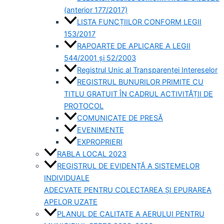
(anterior 177/2017)
LISTA FUNCȚIILOR CONFORM LEGII
153/2017
RAPOARTE DE APLICARE A LEGII
544/2001 și 52/2003
Registrul Unic al Transparenței Intereselor
REGISTRUL BUNURILOR PRIMITE CU
TITLU GRATUIT ÎN CADRUL ACTIVITĂȚII DE
PROTOCOL
COMUNICATE DE PRESĂ
EVENIMENTE
EXPROPRIERI
RABLA LOCAL 2023
REGISTRUL DE EVIDENȚĂ A SISTEMELOR
INDIVIDUALE
ADECVATE PENTRU COLECTAREA ȘI EPURAREA
APELOR UZATE
PLANUL DE CALITATE A AERULUI PENTRU