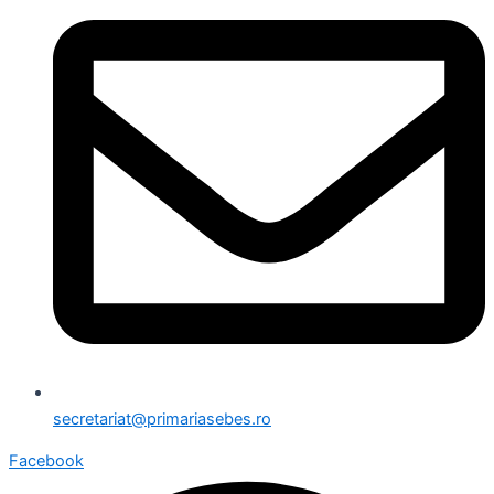
secretariat@primariasebes.ro
Facebook