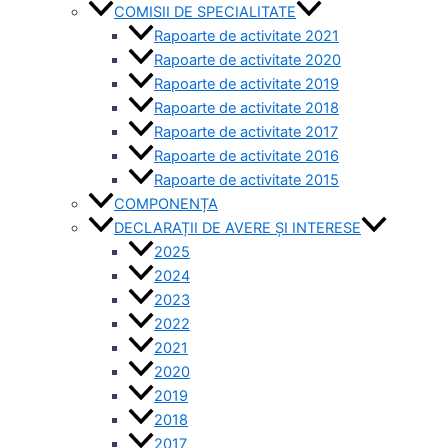
COMISII DE SPECIALITATE
Rapoarte de activitate 2021
Rapoarte de activitate 2020
Rapoarte de activitate 2019
Rapoarte de activitate 2018
Rapoarte de activitate 2017
Rapoarte de activitate 2016
Rapoarte de activitate 2015
COMPONENȚA
DECLARAȚII DE AVERE ȘI INTERESE
2025
2024
2023
2022
2021
2020
2019
2018
2017