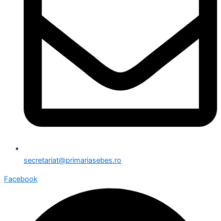
secretariat@primariasebes.ro
Facebook