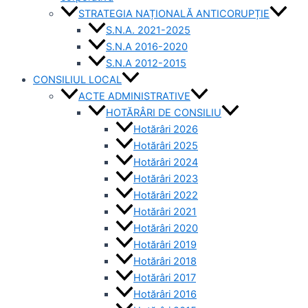
STRATEGIA NAȚIONALĂ ANTICORUPȚIE
S.N.A. 2021-2025
S.N.A 2016-2020
S.N.A 2012-2015
CONSILIUL LOCAL
ACTE ADMINISTRATIVE
HOTĂRÂRI DE CONSILIU
Hotărâri 2026
Hotărâri 2025
Hotărâri 2024
Hotărâri 2023
Hotărâri 2022
Hotărâri 2021
Hotărâri 2020
Hotărâri 2019
Hotărâri 2018
Hotărâri 2017
Hotărâri 2016