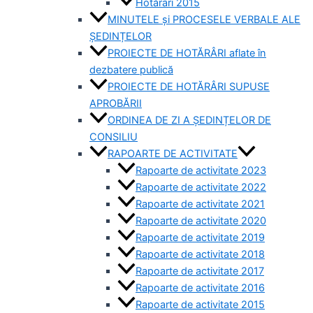
Hotărâri 2015
MINUTELE și PROCESELE VERBALE ALE
ȘEDINȚELOR
PROIECTE DE HOTĂRÂRI aflate în
dezbatere publică
PROIECTE DE HOTĂRÂRI SUPUSE
APROBĂRII
ORDINEA DE ZI A ȘEDINȚELOR DE
CONSILIU
RAPOARTE DE ACTIVITATE
Rapoarte de activitate 2023
Rapoarte de activitate 2022
Rapoarte de activitate 2021
Rapoarte de activitate 2020
Rapoarte de activitate 2019
Rapoarte de activitate 2018
Rapoarte de activitate 2017
Rapoarte de activitate 2016
Rapoarte de activitate 2015