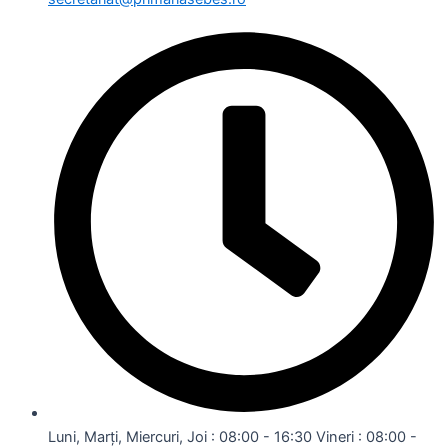
Luni, Marți, Miercuri, Joi : 08:00 - 16:30 Vineri : 08:00 -