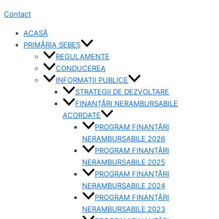
Contact
ACASĂ
PRIMĂRIA SEBEȘ
REGULAMENTE
CONDUCEREA
INFORMAȚII PUBLICE
STRATEGII DE DEZVOLTARE
FINANȚĂRI NERAMBURSABILE
ACORDATE
PROGRAM FINANȚĂRI
NERAMBURSABILE 2026
PROGRAM FINANȚĂRI
NERAMBURSABILE 2025
PROGRAM FINANȚĂRI
NERAMBURSABILE 2024
PROGRAM FINANȚĂRI
NERAMBURSABILE 2023