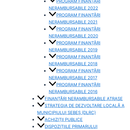
PROGRAM FINANȚĂRI
NERAMBURSABILE 2022
PROGRAM FINANȚĂRI
NERAMBURSABILE 2021
PROGRAM FINANȚĂRI
NERAMBURSABILE 2020
PROGRAM FINANȚĂRI
NERAMBURSABILE 2019
PROGRAM FINANTĂRI
NERAMBURSABILE 2018
PROGRAM FINANȚĂRI
NERAMBURSABILE 2017
PROGRAM FINANȚĂRI
NERAMBURSABILE 2016
FINANȚĂRI NERAMBURSABILE ATRASE
STRATEGIA DE DEZVOLTARE LOCALĂ A
MUNICIPIULUI SEBEȘ (DLRC)
ACHIZIȚII PUBLICE
DISPOZIȚIILE PRIMARULUI