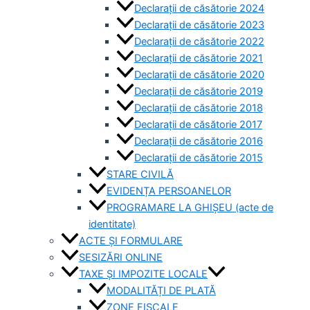
Declarații de căsătorie 2024
Declarații de căsătorie 2023
Declarații de căsătorie 2022
Declarații de căsătorie 2021
Declarații de căsătorie 2020
Declarații de căsătorie 2019
Declarații de căsătorie 2018
Declarații de căsătorie 2017
Declarații de căsătorie 2016
Declarații de căsătorie 2015
STARE CIVILĂ
EVIDENȚA PERSOANELOR
PROGRAMARE LA GHIȘEU (acte de
identitate)
ACTE ȘI FORMULARE
SESIZĂRI ONLINE
TAXE ȘI IMPOZITE LOCALE
MODALITĂȚI DE PLATĂ
ZONE FISCALE