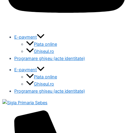
E-payment
Plata online
Ghișeul.ro
Programare ghișeu (acte identitate)
E-payment
Plata online
Ghișeul.ro
Programare ghișeu (acte identitate)