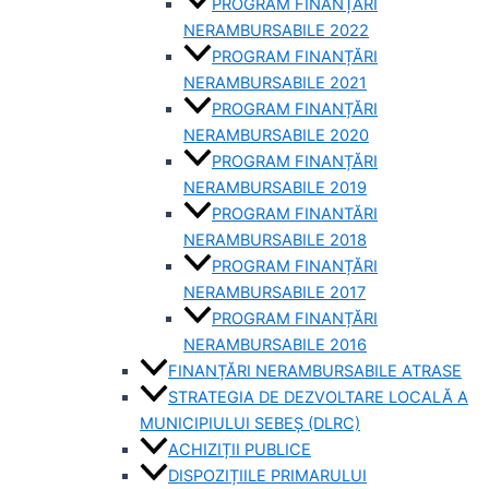
PROGRAM FINANȚĂRI
NERAMBURSABILE 2022
PROGRAM FINANȚĂRI
NERAMBURSABILE 2021
PROGRAM FINANȚĂRI
NERAMBURSABILE 2020
PROGRAM FINANȚĂRI
NERAMBURSABILE 2019
PROGRAM FINANTĂRI
NERAMBURSABILE 2018
PROGRAM FINANȚĂRI
NERAMBURSABILE 2017
PROGRAM FINANȚĂRI
NERAMBURSABILE 2016
FINANȚĂRI NERAMBURSABILE ATRASE
STRATEGIA DE DEZVOLTARE LOCALĂ A
MUNICIPIULUI SEBEȘ (DLRC)
ACHIZIȚII PUBLICE
DISPOZIȚIILE PRIMARULUI