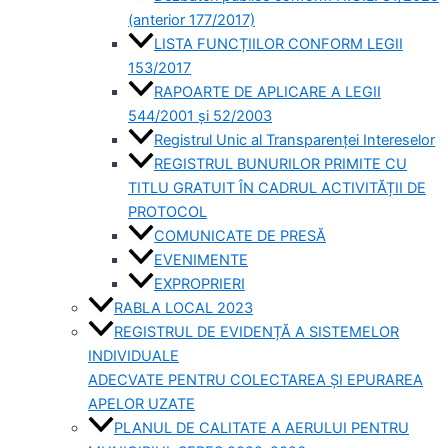
(anterior 177/2017)
LISTA FUNCȚIILOR CONFORM LEGII
153/2017
RAPOARTE DE APLICARE A LEGII
544/2001 și 52/2003
Registrul Unic al Transparenței Intereselor
REGISTRUL BUNURILOR PRIMITE CU
TITLU GRATUIT ÎN CADRUL ACTIVITĂȚII DE
PROTOCOL
COMUNICATE DE PRESĂ
EVENIMENTE
EXPROPRIERI
RABLA LOCAL 2023
REGISTRUL DE EVIDENȚĂ A SISTEMELOR
INDIVIDUALE
ADECVATE PENTRU COLECTAREA ȘI EPURAREA
APELOR UZATE
PLANUL DE CALITATE A AERULUI PENTRU