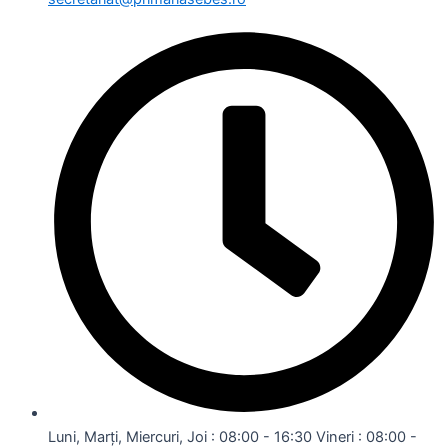
Luni, Marți, Miercuri, Joi : 08:00 - 16:30 Vineri : 08:00 -