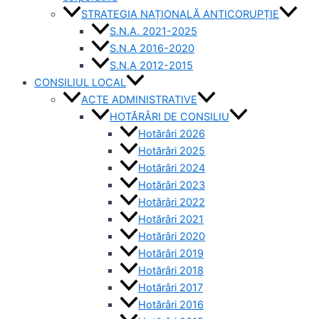
STRATEGIA NAȚIONALĂ ANTICORUPȚIE
S.N.A. 2021-2025
S.N.A 2016-2020
S.N.A 2012-2015
CONSILIUL LOCAL
ACTE ADMINISTRATIVE
HOTĂRÂRI DE CONSILIU
Hotărâri 2026
Hotărâri 2025
Hotărâri 2024
Hotărâri 2023
Hotărâri 2022
Hotărâri 2021
Hotărâri 2020
Hotărâri 2019
Hotărâri 2018
Hotărâri 2017
Hotărâri 2016