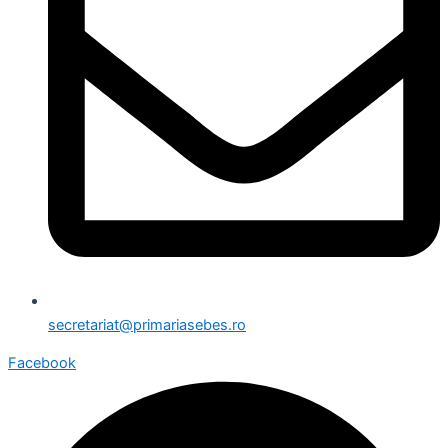
secretariat@primariasebes.ro
Facebook