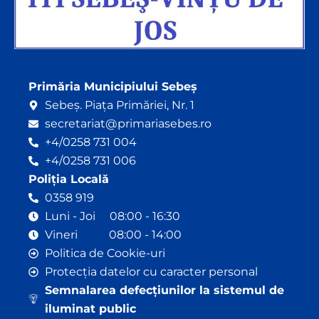
Primăria Municipiului Sebeș
Sebeș. Piața Primăriei, Nr. 1
secretariat@primariasebes.ro
+4/0258 731 004
+4/0258 731 006
Poliția Locală
0358 919
Luni - Joi 08:00 - 16:30
Vineri 08:00 - 14:00
Politica de Cookie-uri
Protecția datelor cu caracter personal
Semnalarea defecțiunilor la sistemul de
iluminat public