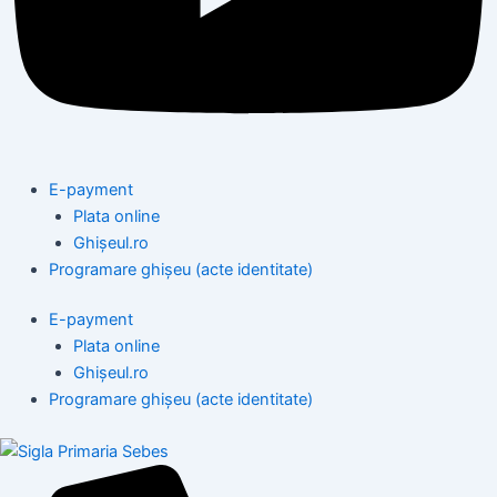
E-payment
Plata online
Ghișeul.ro
Programare ghișeu (acte identitate)
E-payment
Plata online
Ghișeul.ro
Programare ghișeu (acte identitate)