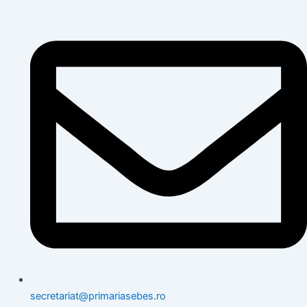
secretariat@primariasebes.ro