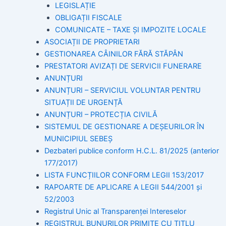
LEGISLAȚIE
OBLIGAȚII FISCALE
COMUNICATE – TAXE ȘI IMPOZITE LOCALE
ASOCIAȚII DE PROPRIETARI
GESTIONAREA CÂINILOR FĂRĂ STĂPÂN
PRESTATORI AVIZAȚI DE SERVICII FUNERARE
ANUNȚURI
ANUNȚURI – SERVICIUL VOLUNTAR PENTRU
SITUAȚII DE URGENȚĂ
ANUNȚURI – PROTECȚIA CIVILĂ
SISTEMUL DE GESTIONARE A DEȘEURILOR ÎN
MUNICIPIUL SEBEȘ
Dezbateri publice conform H.C.L. 81/2025 (anterior
177/2017)
LISTA FUNCȚIILOR CONFORM LEGII 153/2017
RAPOARTE DE APLICARE A LEGII 544/2001 și
52/2003
Registrul Unic al Transparenței Intereselor
REGISTRUL BUNURILOR PRIMITE CU TITLU