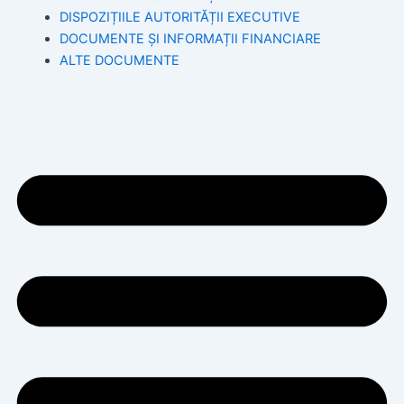
DISPOZIȚIILE AUTORITĂȚII EXECUTIVE
DOCUMENTE ȘI INFORMAȚII FINANCIARE
ALTE DOCUMENTE