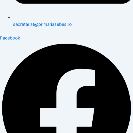
secretariat@primariasebes.ro
Facebook