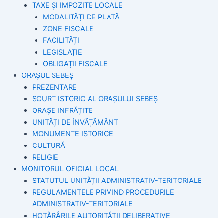
TAXE ȘI IMPOZITE LOCALE
MODALITĂȚI DE PLATĂ
ZONE FISCALE
FACILITĂȚI
LEGISLAȚIE
OBLIGAȚII FISCALE
ORAȘUL SEBEȘ
PREZENTARE
SCURT ISTORIC AL ORAȘULUI SEBEȘ
ORAȘE INFRĂȚITE
UNITĂȚI DE ÎNVĂȚĂMÂNT
MONUMENTE ISTORICE
CULTURĂ
RELIGIE
MONITORUL OFICIAL LOCAL
STATUTUL UNITĂȚII ADMINISTRATIV-TERITORIALE
REGULAMENTELE PRIVIND PROCEDURILE
ADMINISTRATIV-TERITORIALE
HOTĂRÂRILE AUTORITĂȚII DELIBERATIVE