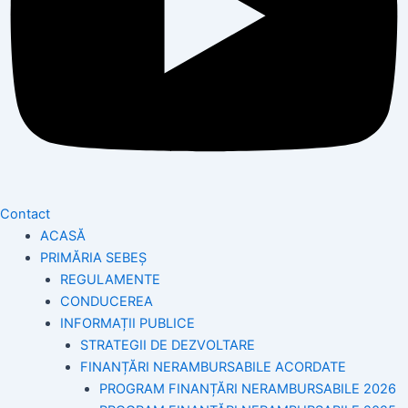
Contact
ACASĂ
PRIMĂRIA SEBEȘ
REGULAMENTE
CONDUCEREA
INFORMAȚII PUBLICE
STRATEGII DE DEZVOLTARE
FINANȚĂRI NERAMBURSABILE ACORDATE
PROGRAM FINANȚĂRI NERAMBURSABILE 2026