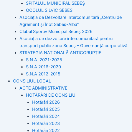
SPITALUL MUNICIPAL SEBEȘ
OCOLUL SILVIC SEBEȘ
Asociația de Dezvoltare Intercomunitară „Centru de
Agrement și Înot Sebeș-Alba”
Clubul Sportiv Municipal Sebeș 2026
Asociația de dezvoltare intercomunitară pentru
transport public zona Sebeș – Guvernanță corporativă
STRATEGIA NAȚIONALĂ ANTICORUPȚIE
S.N.A. 2021-2025
S.N.A 2016-2020
S.N.A 2012-2015
CONSILIUL LOCAL
ACTE ADMINISTRATIVE
HOTĂRÂRI DE CONSILIU
Hotărâri 2026
Hotărâri 2025
Hotărâri 2024
Hotărâri 2023
Hotărâri 2022