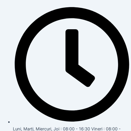
Luni, Marți, Miercuri, Joi : 08:00 - 16:30 Vineri : 08:00 -