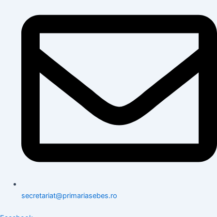
secretariat@primariasebes.ro