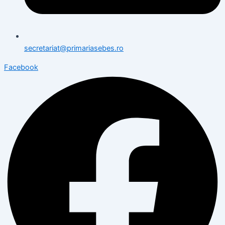
secretariat@primariasebes.ro
Facebook