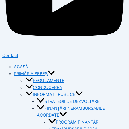
Contact
ACASĂ
PRIMĂRIA SEBEȘ
REGULAMENTE
CONDUCEREA
INFORMAȚII PUBLICE
STRATEGII DE DEZVOLTARE
FINANȚĂRI NERAMBURSABILE
ACORDATE
PROGRAM FINANȚĂRI
NERAMBURSABILE 2026