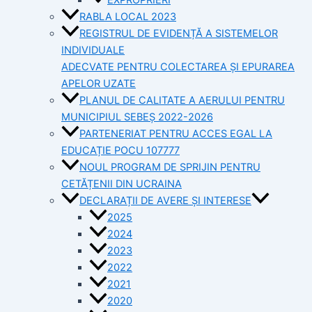
RABLA LOCAL 2023
REGISTRUL DE EVIDENȚĂ A SISTEMELOR
INDIVIDUALE
ADECVATE PENTRU COLECTAREA ȘI EPURAREA
APELOR UZATE
PLANUL DE CALITATE A AERULUI PENTRU
MUNICIPIUL SEBEȘ 2022-2026
PARTENERIAT PENTRU ACCES EGAL LA
EDUCAȚIE POCU 107777
NOUL PROGRAM DE SPRIJIN PENTRU
CETĂȚENII DIN UCRAINA
DECLARAȚII DE AVERE ȘI INTERESE
2025
2024
2023
2022
2021
2020