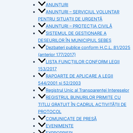
ANUNȚURI
ANUNȚURI – SERVICIUL VOLUNTAR
PENTRU SITUAȚII DE URGENȚĂ
ANUNȚURI – PROTECȚIA CIVILĂ
SISTEMUL DE GESTIONARE A
DEȘEURILOR ÎN MUNICIPIUL SEBEȘ
Dezbateri publice conform H.C.L. 81/2025
(anterior 177/2017)
LISTA FUNCȚIILOR CONFORM LEGII
153/2017
RAPOARTE DE APLICARE A LEGII
544/2001 și 52/2003
Registrul Unic al Transparenței Intereselor
REGISTRUL BUNURILOR PRIMITE CU
TITLU GRATUIT ÎN CADRUL ACTIVITĂȚII DE
PROTOCOL
COMUNICATE DE PRESĂ
EVENIMENTE
EXPROPRIERI