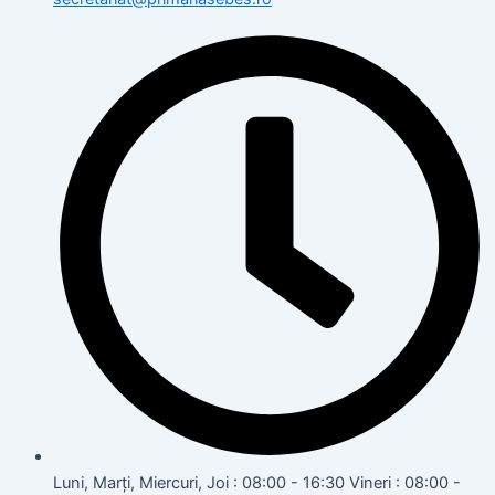
Luni, Marți, Miercuri, Joi : 08:00 - 16:30 Vineri : 08:00 -