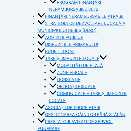
PROGRAM FINANȚĂRI
NERAMBURSABILE 2016
FINANȚĂRI NERAMBURSABILE ATRASE
STRATEGIA DE DEZVOLTARE LOCALĂ A
MUNICIPIULUI SEBEȘ (DLRC)
ACHIZIȚII PUBLICE
DISPOZIȚIILE PRIMARULUI
BUGET LOCAL
TAXE ȘI IMPOZITE LOCALE
MODALITĂȚI DE PLATĂ
ZONE FISCALE
LEGISLAȚIE
OBLIGAȚII FISCALE
COMUNICATE – TAXE ȘI IMPOZITE
LOCALE
ASOCIAȚII DE PROPRIETARI
GESTIONAREA CÂINILOR FĂRĂ STĂPÂN
PRESTATORI AVIZAȚI DE SERVICII
FUNERARE