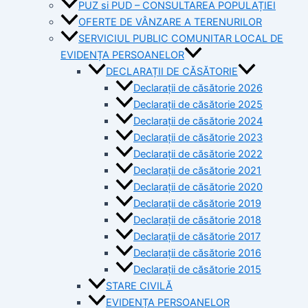
PUZ si PUD – CONSULTAREA POPULAȚIEI
OFERTE DE VÂNZARE A TERENURILOR
SERVICIUL PUBLIC COMUNITAR LOCAL DE
EVIDENȚA PERSOANELOR
DECLARAȚII DE CĂSĂTORIE
Declarații de căsătorie 2026
Declarații de căsătorie 2025
Declarații de căsătorie 2024
Declarații de căsătorie 2023
Declarații de căsătorie 2022
Declarații de căsătorie 2021
Declarații de căsătorie 2020
Declarații de căsătorie 2019
Declarații de căsătorie 2018
Declarații de căsătorie 2017
Declarații de căsătorie 2016
Declarații de căsătorie 2015
STARE CIVILĂ
EVIDENȚA PERSOANELOR