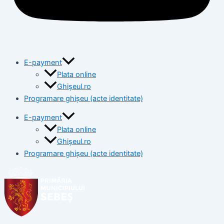
E-payment
Plata online
Ghișeul.ro
Programare ghișeu (acte identitate)
E-payment
Plata online
Ghișeul.ro
Programare ghișeu (acte identitate)