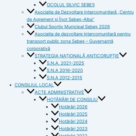
OCOLUL SILVIC SEBEȘ
Asociația de Dezvoltare Intercomunitară „Centru
de Agrement și Înot Sebeș-Alba”
Clubul Sportiv Municipal Sebeș 2026
Asociația de dezvoltare intercomunitară pentru
transport public zona Sebeș – Guvernanță
corporativă
STRATEGIA NAȚIONALĂ ANTICORUPȚIE
S.N.A. 2021-2025
S.N.A 2016-2020
S.N.A 2012-2015
CONSILIUL LOCAL
ACTE ADMINISTRATIVE
HOTĂRÂRI DE CONSILIU
Hotărâri 2026
Hotărâri 2025
Hotărâri 2024
Hotărâri 2023
Hotărâri 2022