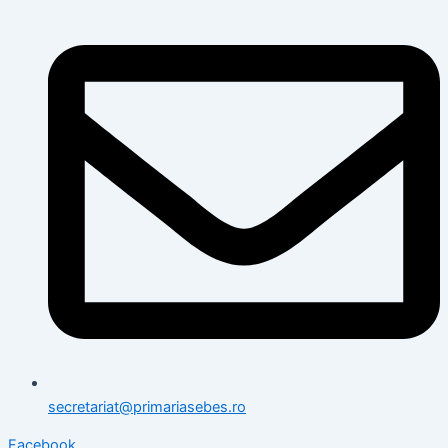
secretariat@primariasebes.ro
Facebook