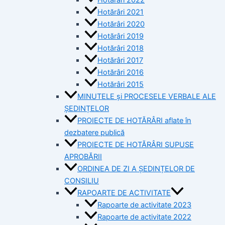
Hotărâri 2021
Hotărâri 2020
Hotărâri 2019
Hotărâri 2018
Hotărâri 2017
Hotărâri 2016
Hotărâri 2015
MINUTELE și PROCESELE VERBALE ALE
ȘEDINȚELOR
PROIECTE DE HOTĂRÂRI aflate în
dezbatere publică
PROIECTE DE HOTĂRÂRI SUPUSE
APROBĂRII
ORDINEA DE ZI A ȘEDINȚELOR DE
CONSILIU
RAPOARTE DE ACTIVITATE
Rapoarte de activitate 2023
Rapoarte de activitate 2022