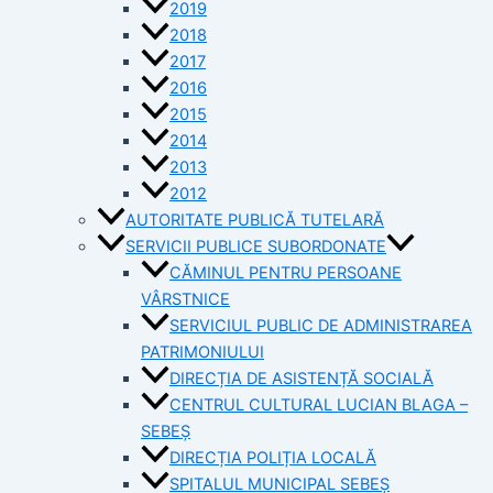
2019
2018
2017
2016
2015
2014
2013
2012
AUTORITATE PUBLICĂ TUTELARĂ
SERVICII PUBLICE SUBORDONATE
CĂMINUL PENTRU PERSOANE
VÂRSTNICE
SERVICIUL PUBLIC DE ADMINISTRAREA
PATRIMONIULUI
DIRECȚIA DE ASISTENȚĂ SOCIALĂ
CENTRUL CULTURAL LUCIAN BLAGA –
SEBEȘ
DIRECȚIA POLIȚIA LOCALĂ
SPITALUL MUNICIPAL SEBEȘ