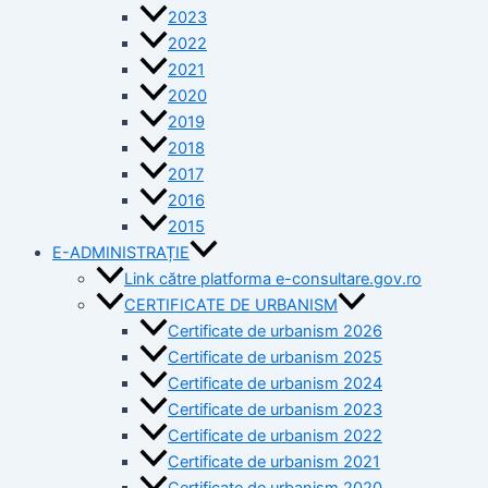
2023
2022
2021
2020
2019
2018
2017
2016
2015
E-ADMINISTRAȚIE
Link către platforma e-consultare.gov.ro
CERTIFICATE DE URBANISM
Certificate de urbanism 2026
Certificate de urbanism 2025
Certificate de urbanism 2024
Certificate de urbanism 2023
Certificate de urbanism 2022
Certificate de urbanism 2021
Certificate de urbanism 2020