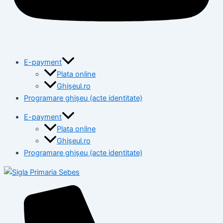
E-payment
Plata online
Ghișeul.ro
Programare ghișeu (acte identitate)
E-payment
Plata online
Ghișeul.ro
Programare ghișeu (acte identitate)