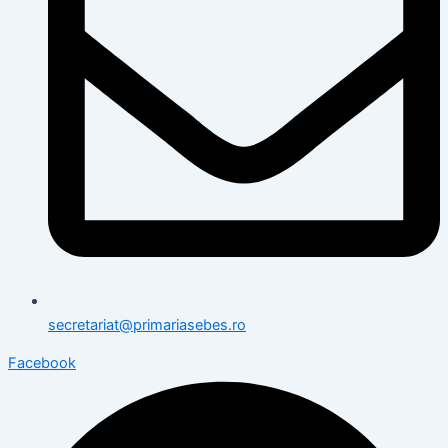
secretariat@primariasebes.ro
Facebook