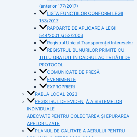
(anterior 177/2017)
LISTA FUNCȚIILOR CONFORM LEGII
153/2017
RAPOARTE DE APLICARE A LEGII
544/2001 și 52/2003
Registrul Unic al Transparenței Intereselor
REGISTRUL BUNURILOR PRIMITE CU
TITLU GRATUIT ÎN CADRUL ACTIVITĂȚII DE
PROTOCOL
COMUNICATE DE PRESĂ
EVENIMENTE
EXPROPRIERI
RABLA LOCAL 2023
REGISTRUL DE EVIDENȚĂ A SISTEMELOR
INDIVIDUALE
ADECVATE PENTRU COLECTAREA ȘI EPURAREA
APELOR UZATE
PLANUL DE CALITATE A AERULUI PENTRU