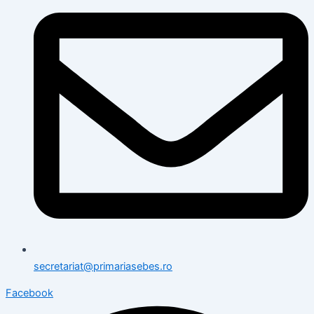
secretariat@primariasebes.ro
Facebook