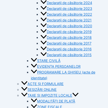
Declarații de căsătorie 2024
Declarații de căsătorie 2023
Declarații de căsătorie 2022
Declarații de căsătorie 2021
Declarații de căsătorie 2020
Declarații de căsătorie 2019
Declarații de căsătorie 2018
Declarații de căsătorie 2017
Declarații de căsătorie 2016
Declarații de căsătorie 2015
STARE CIVILĂ
EVIDENȚA PERSOANELOR
PROGRAMARE LA GHIȘEU (acte de
identitate)
ACTE ȘI FORMULARE
SESIZĂRI ONLINE
TAXE ȘI IMPOZITE LOCALE
MODALITĂȚI DE PLATĂ
ZONE FISCALE