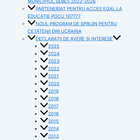
MUNICIPIUL SEBEȘ 2022-2026
PARTENERIAT PENTRU ACCES EGAL LA
EDUCAȚIE POCU 107777
NOUL PROGRAM DE SPRIJIN PENTRU
CETĂȚENII DIN UCRAINA
DECLARAȚII DE AVERE ȘI INTERESE
2025
2024
2023
2022
2021
2020
2019
2018
2017
2016
2015
2014
2013