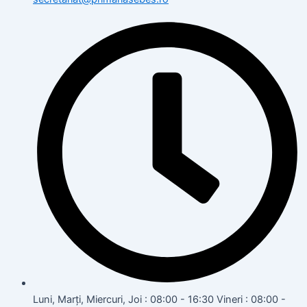
Luni, Marți, Miercuri, Joi : 08:00 - 16:30 Vineri : 08:00 -