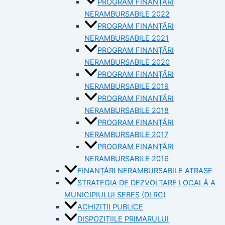
PROGRAM FINANȚĂRI
NERAMBURSABILE 2022
PROGRAM FINANȚĂRI
NERAMBURSABILE 2021
PROGRAM FINANȚĂRI
NERAMBURSABILE 2020
PROGRAM FINANȚĂRI
NERAMBURSABILE 2019
PROGRAM FINANTĂRI
NERAMBURSABILE 2018
PROGRAM FINANȚĂRI
NERAMBURSABILE 2017
PROGRAM FINANȚĂRI
NERAMBURSABILE 2016
FINANȚĂRI NERAMBURSABILE ATRASE
STRATEGIA DE DEZVOLTARE LOCALĂ A
MUNICIPIULUI SEBEȘ (DLRC)
ACHIZIȚII PUBLICE
DISPOZIȚIILE PRIMARULUI