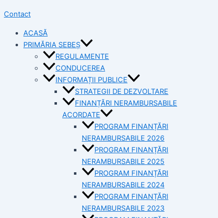
Contact
ACASĂ
PRIMĂRIA SEBEȘ
REGULAMENTE
CONDUCEREA
INFORMAȚII PUBLICE
STRATEGII DE DEZVOLTARE
FINANȚĂRI NERAMBURSABILE
ACORDATE
PROGRAM FINANȚĂRI
NERAMBURSABILE 2026
PROGRAM FINANȚĂRI
NERAMBURSABILE 2025
PROGRAM FINANȚĂRI
NERAMBURSABILE 2024
PROGRAM FINANȚĂRI
NERAMBURSABILE 2023