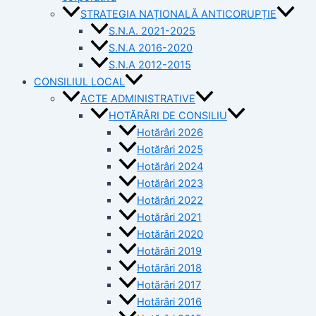
STRATEGIA NAȚIONALĂ ANTICORUPȚIE
S.N.A. 2021-2025
S.N.A 2016-2020
S.N.A 2012-2015
CONSILIUL LOCAL
ACTE ADMINISTRATIVE
HOTĂRÂRI DE CONSILIU
Hotărâri 2026
Hotărâri 2025
Hotărâri 2024
Hotărâri 2023
Hotărâri 2022
Hotărâri 2021
Hotărâri 2020
Hotărâri 2019
Hotărâri 2018
Hotărâri 2017
Hotărâri 2016