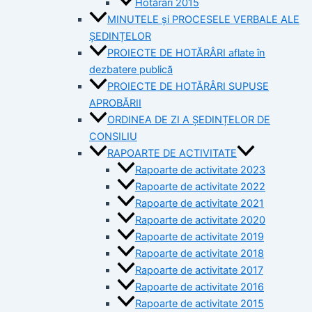
Hotărâri 2015
MINUTELE și PROCESELE VERBALE ALE
ȘEDINȚELOR
PROIECTE DE HOTĂRÂRI aflate în
dezbatere publică
PROIECTE DE HOTĂRÂRI SUPUSE
APROBĂRII
ORDINEA DE ZI A ȘEDINȚELOR DE
CONSILIU
RAPOARTE DE ACTIVITATE
Rapoarte de activitate 2023
Rapoarte de activitate 2022
Rapoarte de activitate 2021
Rapoarte de activitate 2020
Rapoarte de activitate 2019
Rapoarte de activitate 2018
Rapoarte de activitate 2017
Rapoarte de activitate 2016
Rapoarte de activitate 2015