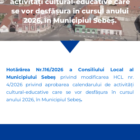
activități cultural-educative care
se vor desfăşura în cursul anului
2026, în Municipiul Sebeș.
Hotărârea Nr.116/2026 a Consiliului Local al
Municipiului Sebeș
privind modificarea HCL nr.
4/2026 privind aprobarea calendarului de activități
cultural-educative care se vor desfăşura în cursul
anului 2026, în Municipiul Sebeș
.