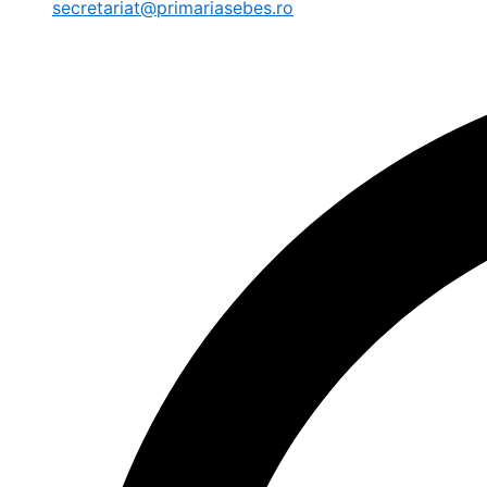
secretariat@primariasebes.ro