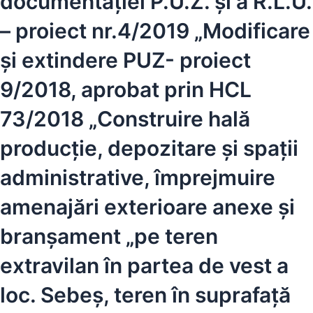
documentației P.U.Z. și a R.L.U.
– proiect nr.4/2019 „Modificare
și extindere PUZ- proiect
9/2018, aprobat prin HCL
73/2018 „Construire hală
producție, depozitare și spații
administrative, împrejmuire
amenajări exterioare anexe și
branșament „pe teren
extravilan în partea de vest a
loc. Sebeș, teren în suprafață