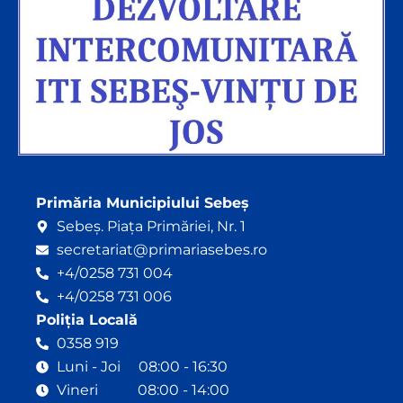
Primăria Municipiului Sebeș
Sebeș. Piața Primăriei, Nr. 1
secretariat@primariasebes.ro
+4/0258 731 004
+4/0258 731 006
Poliția Locală
0358 919
Luni - Joi 08:00 - 16:30
Vineri 08:00 - 14:00