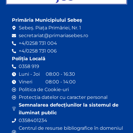
Primăria Municipiului Sebeș
Sebeș. Piața Primăriei, Nr. 1
secretariat@primariasebes.ro
+4/0258 731 004
+4/0258 731 006
Poliția Locală
0358 919
Luni - Joi 08:00 - 16:30
Vineri 08:00 - 14:00
Politica de Cookie-uri
Protecția datelor cu caracter personal
Semnalarea defecțiunilor la sistemul de
iluminat public
0358401234
Centrul de resurse bibliografice în domeniul