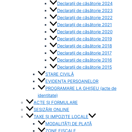
Declarații de căsătorie 2024
Declarații de căsătorie 2023
Declarații de căsătorie 2022
Declarații de căsătorie 2021
Declarații de căsătorie 2020
Declarații de căsătorie 2019
Declarații de căsătorie 2018
Declarații de căsătorie 2017
Declarații de căsătorie 2016
Declarații de căsătorie 2015
STARE CIVILĂ
EVIDENȚA PERSOANELOR
PROGRAMARE LA GHIȘEU (acte de
identitate)
ACTE ȘI FORMULARE
SESIZĂRI ONLINE
TAXE ȘI IMPOZITE LOCALE
MODALITĂȚI DE PLATĂ
ZONE FISCALE