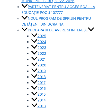
MUNICIPIUL SEBEȘ 2022-2026
PARTENERIAT PENTRU ACCES EGAL LA
EDUCAȚIE POCU 107777
NOUL PROGRAM DE SPRIJIN PENTRU
CETĂȚENII DIN UCRAINA
DECLARAȚII DE AVERE ȘI INTERESE
2025
2024
2023
2022
2021
2020
2019
2018
2017
2016
2015
2014
2013