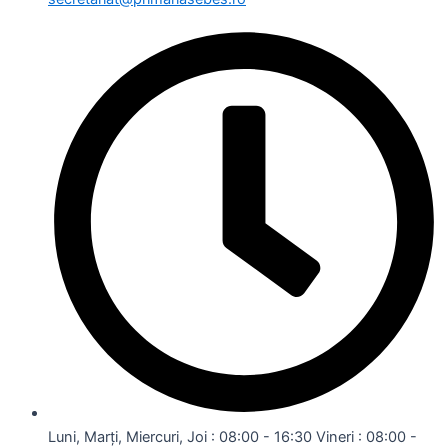
Luni, Marți, Miercuri, Joi : 08:00 - 16:30 Vineri : 08:00 -