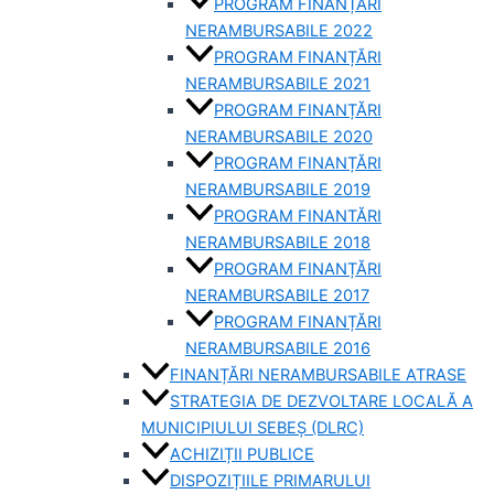
PROGRAM FINANȚĂRI
NERAMBURSABILE 2022
PROGRAM FINANȚĂRI
NERAMBURSABILE 2021
PROGRAM FINANȚĂRI
NERAMBURSABILE 2020
PROGRAM FINANȚĂRI
NERAMBURSABILE 2019
PROGRAM FINANTĂRI
NERAMBURSABILE 2018
PROGRAM FINANȚĂRI
NERAMBURSABILE 2017
PROGRAM FINANȚĂRI
NERAMBURSABILE 2016
FINANȚĂRI NERAMBURSABILE ATRASE
STRATEGIA DE DEZVOLTARE LOCALĂ A
MUNICIPIULUI SEBEȘ (DLRC)
ACHIZIȚII PUBLICE
DISPOZIȚIILE PRIMARULUI