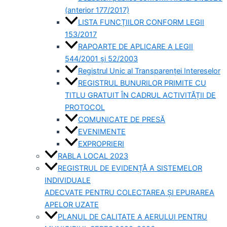
(anterior 177/2017)
LISTA FUNCȚIILOR CONFORM LEGII
153/2017
RAPOARTE DE APLICARE A LEGII
544/2001 și 52/2003
Registrul Unic al Transparenței Intereselor
REGISTRUL BUNURILOR PRIMITE CU
TITLU GRATUIT ÎN CADRUL ACTIVITĂȚII DE
PROTOCOL
COMUNICATE DE PRESĂ
EVENIMENTE
EXPROPRIERI
RABLA LOCAL 2023
REGISTRUL DE EVIDENȚĂ A SISTEMELOR
INDIVIDUALE
ADECVATE PENTRU COLECTAREA ȘI EPURAREA
APELOR UZATE
PLANUL DE CALITATE A AERULUI PENTRU