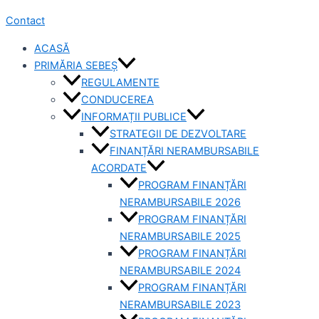
Contact
ACASĂ
PRIMĂRIA SEBEȘ
REGULAMENTE
CONDUCEREA
INFORMAȚII PUBLICE
STRATEGII DE DEZVOLTARE
FINANȚĂRI NERAMBURSABILE
ACORDATE
PROGRAM FINANȚĂRI
NERAMBURSABILE 2026
PROGRAM FINANȚĂRI
NERAMBURSABILE 2025
PROGRAM FINANȚĂRI
NERAMBURSABILE 2024
PROGRAM FINANȚĂRI
NERAMBURSABILE 2023