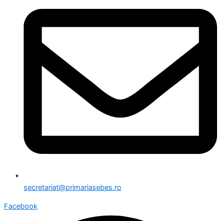
secretariat@primariasebes.ro
Facebook