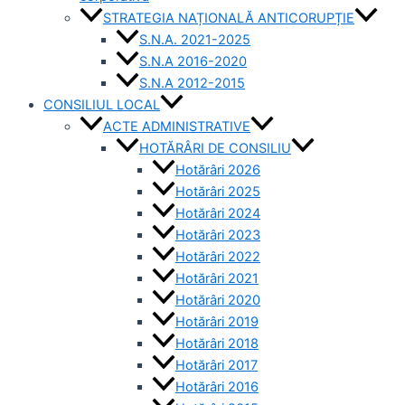
STRATEGIA NAȚIONALĂ ANTICORUPȚIE
S.N.A. 2021-2025
S.N.A 2016-2020
S.N.A 2012-2015
CONSILIUL LOCAL
ACTE ADMINISTRATIVE
HOTĂRÂRI DE CONSILIU
Hotărâri 2026
Hotărâri 2025
Hotărâri 2024
Hotărâri 2023
Hotărâri 2022
Hotărâri 2021
Hotărâri 2020
Hotărâri 2019
Hotărâri 2018
Hotărâri 2017
Hotărâri 2016