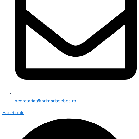
secretariat@primariasebes.ro
Facebook