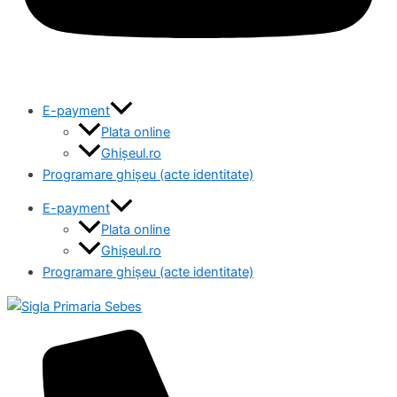
E-payment
Plata online
Ghișeul.ro
Programare ghișeu (acte identitate)
E-payment
Plata online
Ghișeul.ro
Programare ghișeu (acte identitate)