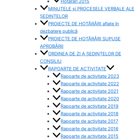
Hotărâri 2015
MINUTELE și PROCESELE VERBALE ALE
ȘEDINȚELOR
PROIECTE DE HOTĂRÂRI aflate în
dezbatere publică
PROIECTE DE HOTĂRÂRI SUPUSE
APROBĂRII
ORDINEA DE ZI A ȘEDINȚELOR DE
CONSILIU
RAPOARTE DE ACTIVITATE
Rapoarte de activitate 2023
Rapoarte de activitate 2022
Rapoarte de activitate 2021
Rapoarte de activitate 2020
Rapoarte de activitate 2019
Rapoarte de activitate 2018
Rapoarte de activitate 2017
Rapoarte de activitate 2016
Rapoarte de activitate 2015