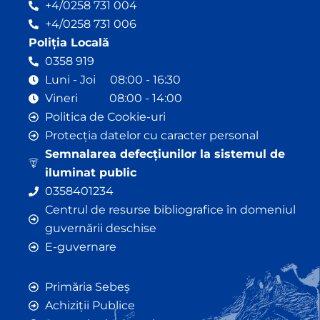
+4/0258 731 004
+4/0258 731 006
Poliția Locală
0358 919
Luni - Joi 08:00 - 16:30
Vineri 08:00 - 14:00
Politica de Cookie-uri
Protecția datelor cu caracter personal
Semnalarea defecțiunilor la sistemul de
iluminat public
0358401234
Centrul de resurse bibliografice în domeniul
guvernării deschise
E-guvernare
Primăria Sebeș
Achiziții Publice