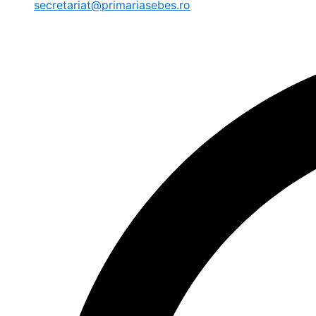
secretariat@primariasebes.ro