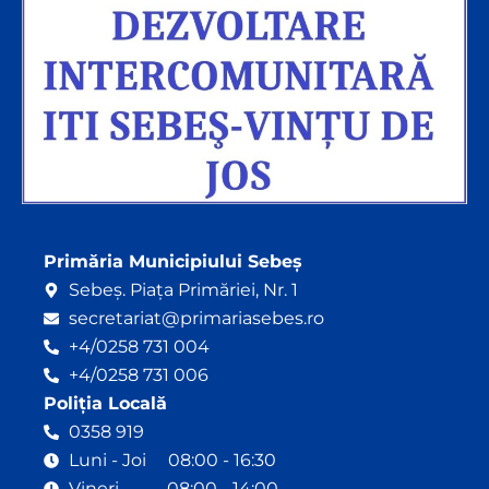
Primăria Municipiului Sebeș
Sebeș. Piața Primăriei, Nr. 1
secretariat@primariasebes.ro
+4/0258 731 004
+4/0258 731 006
Poliția Locală
0358 919
Luni - Joi 08:00 - 16:30
Vineri 08:00 - 14:00