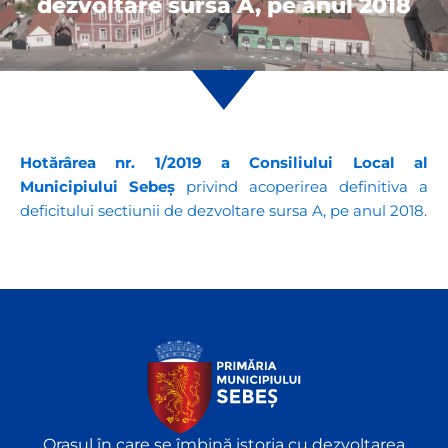
dezvoltare sursa A, pe anul 2018
Hotărârea nr. 1/2019
a Consiliului Local al
Municipiului Sebeș
privind acoperirea definitiva a
deficitului sectiunii de dezvoltare sursa A, pe anul 2018.
Orașul în care se îmbină istoria cu dezvoltarea