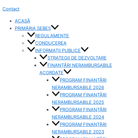
Contact
ACASĂ
PRIMĂRIA SEBEȘ
REGULAMENTE
CONDUCEREA
INFORMAȚII PUBLICE
STRATEGII DE DEZVOLTARE
FINANȚĂRI NERAMBURSABILE
ACORDATE
PROGRAM FINANȚĂRI
NERAMBURSABILE 2026
PROGRAM FINANȚĂRI
NERAMBURSABILE 2025
PROGRAM FINANȚĂRI
NERAMBURSABILE 2024
PROGRAM FINANȚĂRI
NERAMBURSABILE 2023