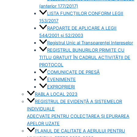
(anterior 177/2017)
LISTA FUNCȚIILOR CONFORM LEGII
153/2017
RAPOARTE DE APLICARE A LEGII
544/2001 și 52/2003
Registrul Unic al Transparenței Intereselor
REGISTRUL BUNURILOR PRIMITE CU
TITLU GRATUIT ÎN CADRUL ACTIVITĂȚII DE
PROTOCOL
COMUNICATE DE PRESĂ
EVENIMENTE
EXPROPRIERI
RABLA LOCAL 2023
REGISTRUL DE EVIDENȚĂ A SISTEMELOR
INDIVIDUALE
ADECVATE PENTRU COLECTAREA ȘI EPURAREA
APELOR UZATE
PLANUL DE CALITATE A AERULUI PENTRU