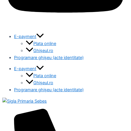
E-payment
Plata online
Ghișeul.ro
Programare ghișeu (acte identitate)
E-payment
Plata online
Ghișeul.ro
Programare ghișeu (acte identitate)