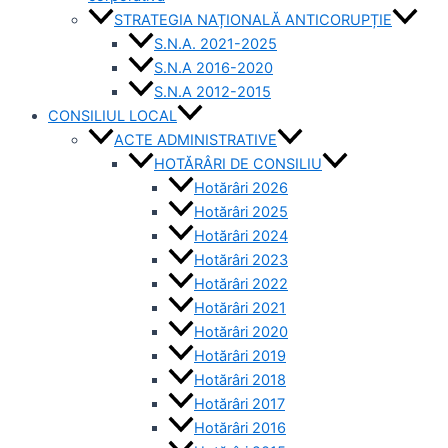
STRATEGIA NAȚIONALĂ ANTICORUPȚIE
S.N.A. 2021-2025
S.N.A 2016-2020
S.N.A 2012-2015
CONSILIUL LOCAL
ACTE ADMINISTRATIVE
HOTĂRÂRI DE CONSILIU
Hotărâri 2026
Hotărâri 2025
Hotărâri 2024
Hotărâri 2023
Hotărâri 2022
Hotărâri 2021
Hotărâri 2020
Hotărâri 2019
Hotărâri 2018
Hotărâri 2017
Hotărâri 2016