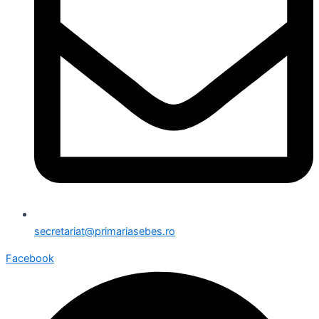
secretariat@primariasebes.ro
Facebook