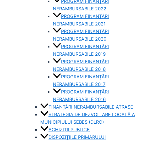
PROGRAM FINANȚĂRI
NERAMBURSABILE 2022
PROGRAM FINANȚĂRI
NERAMBURSABILE 2021
PROGRAM FINANȚĂRI
NERAMBURSABILE 2020
PROGRAM FINANȚĂRI
NERAMBURSABILE 2019
PROGRAM FINANTĂRI
NERAMBURSABILE 2018
PROGRAM FINANȚĂRI
NERAMBURSABILE 2017
PROGRAM FINANȚĂRI
NERAMBURSABILE 2016
FINANȚĂRI NERAMBURSABILE ATRASE
STRATEGIA DE DEZVOLTARE LOCALĂ A
MUNICIPIULUI SEBEȘ (DLRC)
ACHIZIȚII PUBLICE
DISPOZIȚIILE PRIMARULUI