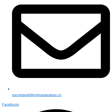
secretariat@primariasebes.ro
Facebook