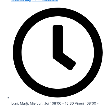
Luni, Marți, Miercuri, Joi : 08:00 - 16:30 Vineri : 08:00 -