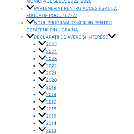
MUNICIPIUL SEBEȘ 2022-2026
PARTENERIAT PENTRU ACCES EGAL LA
EDUCAȚIE POCU 107777
NOUL PROGRAM DE SPRIJIN PENTRU
CETĂȚENII DIN UCRAINA
DECLARAȚII DE AVERE ȘI INTERESE
2025
2024
2023
2022
2021
2020
2019
2018
2017
2016
2015
2014
2013