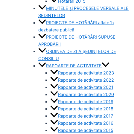
Hotărâri 2015
MINUTELE și PROCESELE VERBALE ALE
ȘEDINȚELOR
PROIECTE DE HOTĂRÂRI aflate în
dezbatere publică
PROIECTE DE HOTĂRÂRI SUPUSE
APROBĂRII
ORDINEA DE ZI A ȘEDINȚELOR DE
CONSILIU
RAPOARTE DE ACTIVITATE
Rapoarte de activitate 2023
Rapoarte de activitate 2022
Rapoarte de activitate 2021
Rapoarte de activitate 2020
Rapoarte de activitate 2019
Rapoarte de activitate 2018
Rapoarte de activitate 2017
Rapoarte de activitate 2016
Rapoarte de activitate 2015