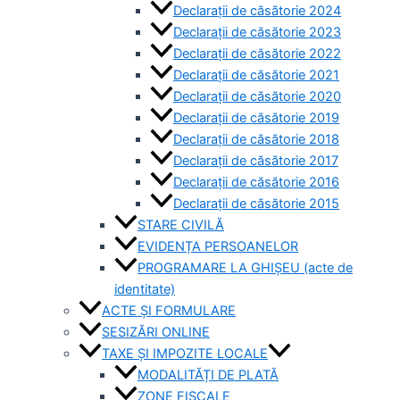
Declarații de căsătorie 2024
Declarații de căsătorie 2023
Declarații de căsătorie 2022
Declarații de căsătorie 2021
Declarații de căsătorie 2020
Declarații de căsătorie 2019
Declarații de căsătorie 2018
Declarații de căsătorie 2017
Declarații de căsătorie 2016
Declarații de căsătorie 2015
STARE CIVILĂ
EVIDENȚA PERSOANELOR
PROGRAMARE LA GHIȘEU (acte de
identitate)
ACTE ȘI FORMULARE
SESIZĂRI ONLINE
TAXE ȘI IMPOZITE LOCALE
MODALITĂȚI DE PLATĂ
ZONE FISCALE