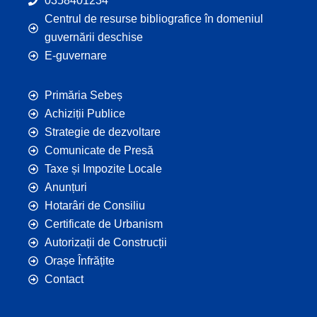
0358401234
Centrul de resurse bibliografice în domeniul
guvernării deschise
E-guvernare
Primăria Sebeș
Achiziții Publice
Strategie de dezvoltare
Comunicate de Presă
Taxe și Impozite Locale
Anunțuri
Hotarâri de Consiliu
Certificate de Urbanism
Autorizații de Construcții
Orașe Înfrățite
Contact