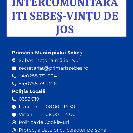
Primăria Municipiului Sebeș
Sebeș. Piața Primăriei, Nr. 1
secretariat@primariasebes.ro
+4/0258 731 004
+4/0258 731 006
Poliția Locală
0358 919
Luni - Joi 08:00 - 16:30
Vineri 08:00 - 14:00
Politica de Cookie-uri
Protecția datelor cu caracter personal