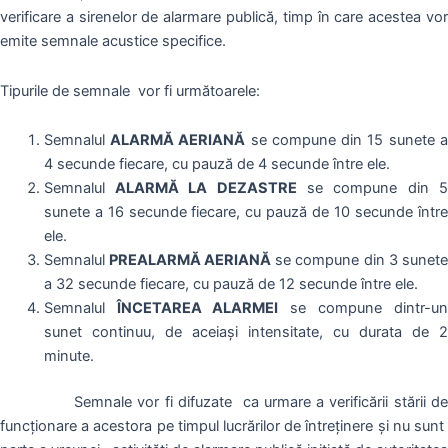
verificare a sirenelor de alarmare publică, timp în care acestea vor
emite semnale acustice specifice.
Tipurile de semnale vor fi următoarele:
Semnalul
ALARMĂ AERIANĂ
se compune din 15 sunete 
4 secunde fiecare, cu pauză de 4 secunde între ele.
Semnalul
ALARMĂ LA DEZASTRE
se compune din 
sunete a 16 secunde fiecare, cu pauză de 10 secunde între
ele.
Semnalul
PREALARMĂ AERIANĂ
se compune din 3 sunet
a 32 secunde fiecare, cu pauză de 12 secunde între ele.
Semnalul
ÎNCETAREA ALARMEI
se compune dintr-u
sunet continuu, de aceiași intensitate, cu durata de 2
minute.
Semnale vor fi difuzate ca urmare a verificării stării de
funcționare a acestora pe timpul lucrărilor de întreținere şi nu sunt