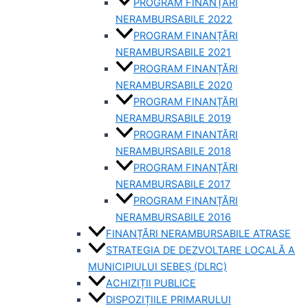
PROGRAM FINANȚĂRI
NERAMBURSABILE 2022
PROGRAM FINANȚĂRI
NERAMBURSABILE 2021
PROGRAM FINANȚĂRI
NERAMBURSABILE 2020
PROGRAM FINANȚĂRI
NERAMBURSABILE 2019
PROGRAM FINANTĂRI
NERAMBURSABILE 2018
PROGRAM FINANȚĂRI
NERAMBURSABILE 2017
PROGRAM FINANȚĂRI
NERAMBURSABILE 2016
FINANȚĂRI NERAMBURSABILE ATRASE
STRATEGIA DE DEZVOLTARE LOCALĂ A
MUNICIPIULUI SEBEȘ (DLRC)
ACHIZIȚII PUBLICE
DISPOZIȚIILE PRIMARULUI