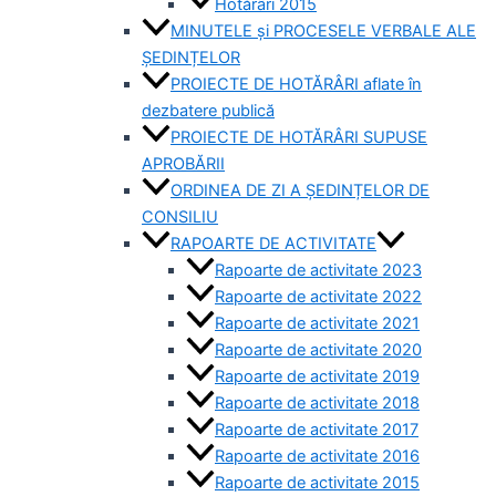
Hotărâri 2015
MINUTELE și PROCESELE VERBALE ALE
ȘEDINȚELOR
PROIECTE DE HOTĂRÂRI aflate în
dezbatere publică
PROIECTE DE HOTĂRÂRI SUPUSE
APROBĂRII
ORDINEA DE ZI A ȘEDINȚELOR DE
CONSILIU
RAPOARTE DE ACTIVITATE
Rapoarte de activitate 2023
Rapoarte de activitate 2022
Rapoarte de activitate 2021
Rapoarte de activitate 2020
Rapoarte de activitate 2019
Rapoarte de activitate 2018
Rapoarte de activitate 2017
Rapoarte de activitate 2016
Rapoarte de activitate 2015