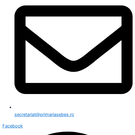
secretariat@primariasebes.ro
Facebook