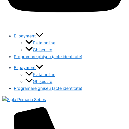
E-payment
Plata online
Ghișeul.ro
Programare ghișeu (acte identitate)
E-payment
Plata online
Ghișeul.ro
Programare ghișeu (acte identitate)