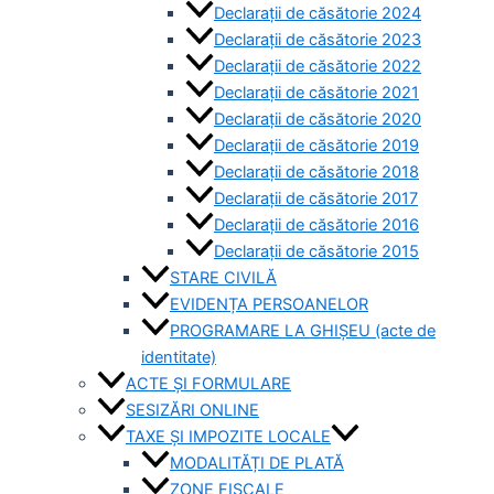
Declarații de căsătorie 2024
Declarații de căsătorie 2023
Declarații de căsătorie 2022
Declarații de căsătorie 2021
Declarații de căsătorie 2020
Declarații de căsătorie 2019
Declarații de căsătorie 2018
Declarații de căsătorie 2017
Declarații de căsătorie 2016
Declarații de căsătorie 2015
STARE CIVILĂ
EVIDENȚA PERSOANELOR
PROGRAMARE LA GHIȘEU (acte de
identitate)
ACTE ȘI FORMULARE
SESIZĂRI ONLINE
TAXE ȘI IMPOZITE LOCALE
MODALITĂȚI DE PLATĂ
ZONE FISCALE