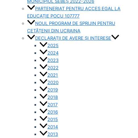
MUNICIPIUL SEBEȘ 2022-2026
PARTENERIAT PENTRU ACCES EGAL LA
EDUCAȚIE POCU 107777
NOUL PROGRAM DE SPRIJIN PENTRU
CETĂȚENII DIN UCRAINA
DECLARAȚII DE AVERE ȘI INTERESE
2025
2024
2023
2022
2021
2020
2019
2018
2017
2016
2015
2014
2013