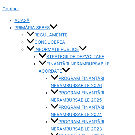
Contact
ACASĂ
PRIMĂRIA SEBEȘ
REGULAMENTE
CONDUCEREA
INFORMAȚII PUBLICE
STRATEGII DE DEZVOLTARE
FINANȚĂRI NERAMBURSABILE
ACORDATE
PROGRAM FINANȚĂRI
NERAMBURSABILE 2026
PROGRAM FINANȚĂRI
NERAMBURSABILE 2025
PROGRAM FINANȚĂRI
NERAMBURSABILE 2024
PROGRAM FINANȚĂRI
NERAMBURSABILE 2023