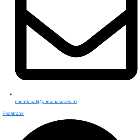
secretariat@primariasebes.ro
Facebook