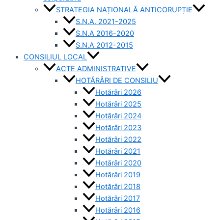
STRATEGIA NAȚIONALĂ ANTICORUPȚIE
S.N.A. 2021-2025
S.N.A 2016-2020
S.N.A 2012-2015
CONSILIUL LOCAL
ACTE ADMINISTRATIVE
HOTĂRÂRI DE CONSILIU
Hotărâri 2026
Hotărâri 2025
Hotărâri 2024
Hotărâri 2023
Hotărâri 2022
Hotărâri 2021
Hotărâri 2020
Hotărâri 2019
Hotărâri 2018
Hotărâri 2017
Hotărâri 2016