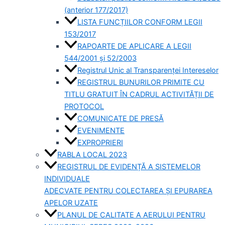
(anterior 177/2017)
LISTA FUNCȚIILOR CONFORM LEGII
153/2017
RAPOARTE DE APLICARE A LEGII
544/2001 și 52/2003
Registrul Unic al Transparenței Intereselor
REGISTRUL BUNURILOR PRIMITE CU
TITLU GRATUIT ÎN CADRUL ACTIVITĂȚII DE
PROTOCOL
COMUNICATE DE PRESĂ
EVENIMENTE
EXPROPRIERI
RABLA LOCAL 2023
REGISTRUL DE EVIDENȚĂ A SISTEMELOR
INDIVIDUALE
ADECVATE PENTRU COLECTAREA ȘI EPURAREA
APELOR UZATE
PLANUL DE CALITATE A AERULUI PENTRU