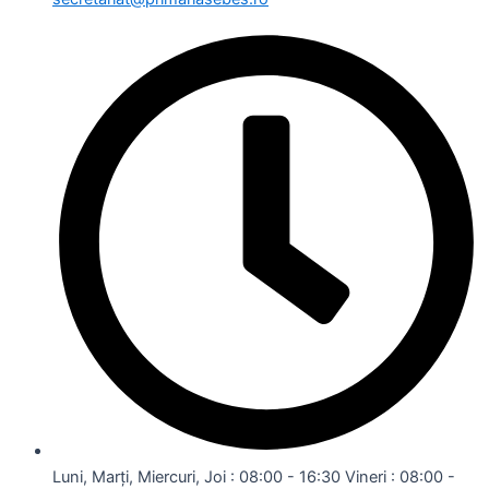
Luni, Marți, Miercuri, Joi : 08:00 - 16:30 Vineri : 08:00 -