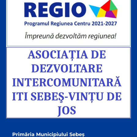
Primăria Municipiului Sebeș