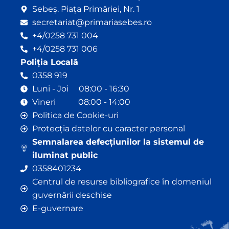
Sebeș. Piața Primăriei, Nr. 1
secretariat@primariasebes.ro
+4/0258 731 004
+4/0258 731 006
Poliția Locală
0358 919
Luni - Joi 08:00 - 16:30
Vineri 08:00 - 14:00
Politica de Cookie-uri
Protecția datelor cu caracter personal
Semnalarea defecțiunilor la sistemul de
iluminat public
0358401234
Centrul de resurse bibliografice în domeniul
guvernării deschise
E-guvernare