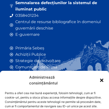
Semnalarea defecțiunilor la sistemul de
iluminat public
0358401234
Centrul de resurse bibliografice în domeniul
guvernării deschise
E-guvernare
Primăria Sebeș
Achiziții Publice
Strategie de dezvoltare
Comunicate de Presă
Taxe și Impozite Locale
Administrează
Anunțuri
consimțământul
Hotarâri de Consiliu
Certificate de Urbanism
Pentru a oferi cea mai bună experiență, folosim tehnologii, cum ar fi
cookie-uri, pentru a stoca și/sau accesa informațiile despre dispozitive.
Autorizații de Construcții
Consimțământul pentru aceste tehnologii ne permite să procesăm date,
Orașe Înfrățite
cum ar fi comportamentul de navigare sau ID-uri unice pe acest site.