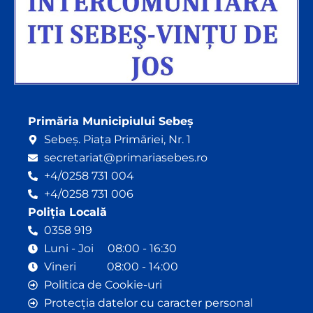
Primăria Municipiului Sebeș
Sebeș. Piața Primăriei, Nr. 1
secretariat@primariasebes.ro
+4/0258 731 004
+4/0258 731 006
Poliția Locală
0358 919
Luni - Joi 08:00 - 16:30
Vineri 08:00 - 14:00
Politica de Cookie-uri
Protecția datelor cu caracter personal