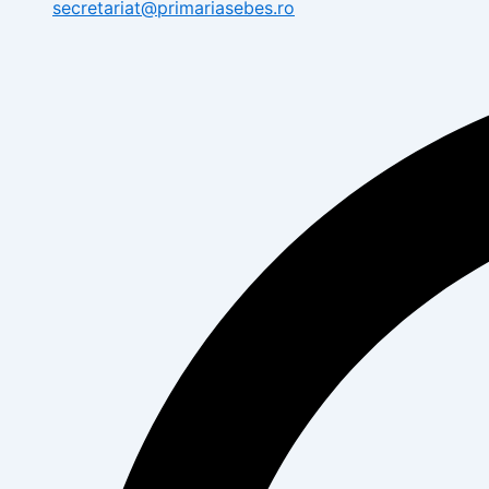
secretariat@primariasebes.ro