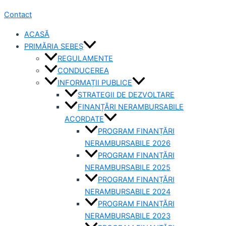
Contact
ACASĂ
PRIMĂRIA SEBEȘ
REGULAMENTE
CONDUCEREA
INFORMAȚII PUBLICE
STRATEGII DE DEZVOLTARE
FINANȚĂRI NERAMBURSABILE
ACORDATE
PROGRAM FINANȚĂRI
NERAMBURSABILE 2026
PROGRAM FINANȚĂRI
NERAMBURSABILE 2025
PROGRAM FINANȚĂRI
NERAMBURSABILE 2024
PROGRAM FINANȚĂRI
NERAMBURSABILE 2023