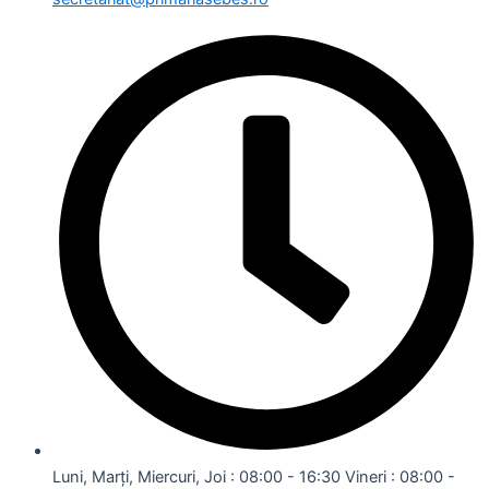
Luni, Marți, Miercuri, Joi : 08:00 - 16:30 Vineri : 08:00 -