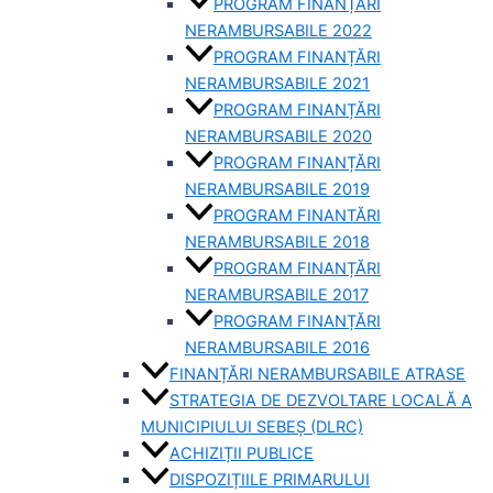
PROGRAM FINANȚĂRI
NERAMBURSABILE 2022
PROGRAM FINANȚĂRI
NERAMBURSABILE 2021
PROGRAM FINANȚĂRI
NERAMBURSABILE 2020
PROGRAM FINANȚĂRI
NERAMBURSABILE 2019
PROGRAM FINANTĂRI
NERAMBURSABILE 2018
PROGRAM FINANȚĂRI
NERAMBURSABILE 2017
PROGRAM FINANȚĂRI
NERAMBURSABILE 2016
FINANȚĂRI NERAMBURSABILE ATRASE
STRATEGIA DE DEZVOLTARE LOCALĂ A
MUNICIPIULUI SEBEȘ (DLRC)
ACHIZIȚII PUBLICE
DISPOZIȚIILE PRIMARULUI