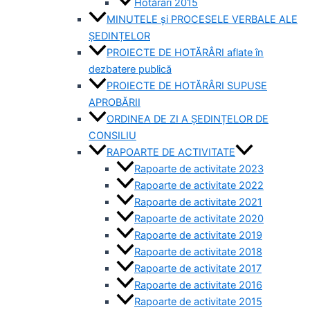
Hotărâri 2015
MINUTELE și PROCESELE VERBALE ALE
ȘEDINȚELOR
PROIECTE DE HOTĂRÂRI aflate în
dezbatere publică
PROIECTE DE HOTĂRÂRI SUPUSE
APROBĂRII
ORDINEA DE ZI A ȘEDINȚELOR DE
CONSILIU
RAPOARTE DE ACTIVITATE
Rapoarte de activitate 2023
Rapoarte de activitate 2022
Rapoarte de activitate 2021
Rapoarte de activitate 2020
Rapoarte de activitate 2019
Rapoarte de activitate 2018
Rapoarte de activitate 2017
Rapoarte de activitate 2016
Rapoarte de activitate 2015