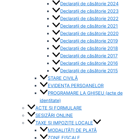
Declarații de căsătorie 2024
Declarații de căsătorie 2023
Declarații de căsătorie 2022
Declarații de căsătorie 2021
Declarații de căsătorie 2020
Declarații de căsătorie 2019
Declarații de căsătorie 2018
Declarații de căsătorie 2017
Declarații de căsătorie 2016
Declarații de căsătorie 2015
STARE CIVILĂ
EVIDENȚA PERSOANELOR
PROGRAMARE LA GHIȘEU (acte de
identitate)
ACTE ȘI FORMULARE
SESIZĂRI ONLINE
TAXE ȘI IMPOZITE LOCALE
MODALITĂȚI DE PLATĂ
ZONE FISCALE