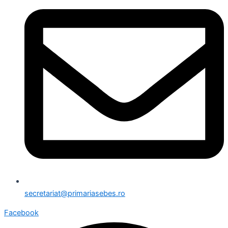
secretariat@primariasebes.ro
Facebook