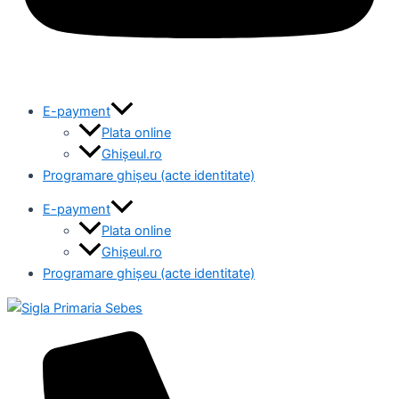
E-payment
Plata online
Ghișeul.ro
Programare ghișeu (acte identitate)
E-payment
Plata online
Ghișeul.ro
Programare ghișeu (acte identitate)