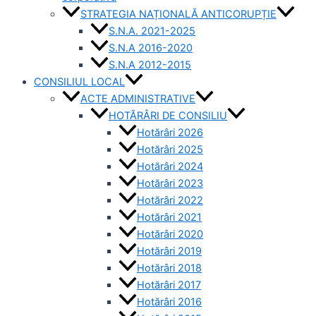
STRATEGIA NAȚIONALĂ ANTICORUPȚIE
S.N.A. 2021-2025
S.N.A 2016-2020
S.N.A 2012-2015
CONSILIUL LOCAL
ACTE ADMINISTRATIVE
HOTĂRÂRI DE CONSILIU
Hotărâri 2026
Hotărâri 2025
Hotărâri 2024
Hotărâri 2023
Hotărâri 2022
Hotărâri 2021
Hotărâri 2020
Hotărâri 2019
Hotărâri 2018
Hotărâri 2017
Hotărâri 2016