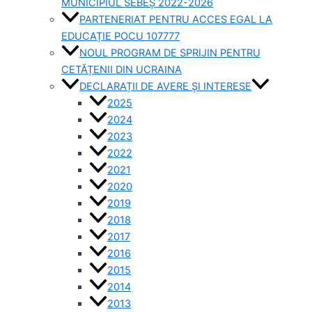
MUNICIPIUL SEBEȘ 2022-2026
PARTENERIAT PENTRU ACCES EGAL LA
EDUCAȚIE POCU 107777
NOUL PROGRAM DE SPRIJIN PENTRU
CETĂȚENII DIN UCRAINA
DECLARAȚII DE AVERE ȘI INTERESE
2025
2024
2023
2022
2021
2020
2019
2018
2017
2016
2015
2014
2013