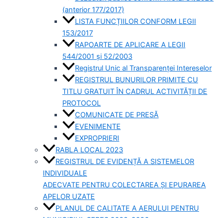
(anterior 177/2017)
LISTA FUNCȚIILOR CONFORM LEGII
153/2017
RAPOARTE DE APLICARE A LEGII
544/2001 și 52/2003
Registrul Unic al Transparenței Intereselor
REGISTRUL BUNURILOR PRIMITE CU
TITLU GRATUIT ÎN CADRUL ACTIVITĂȚII DE
PROTOCOL
COMUNICATE DE PRESĂ
EVENIMENTE
EXPROPRIERI
RABLA LOCAL 2023
REGISTRUL DE EVIDENȚĂ A SISTEMELOR
INDIVIDUALE
ADECVATE PENTRU COLECTAREA ȘI EPURAREA
APELOR UZATE
PLANUL DE CALITATE A AERULUI PENTRU