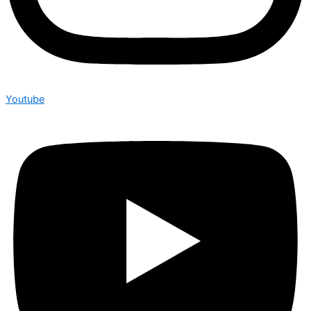
Youtube