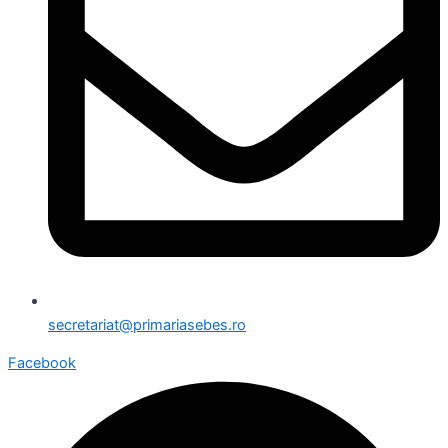
secretariat@primariasebes.ro
Facebook